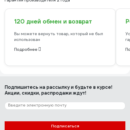
Гарантия производителя 2 года
120 дней обмен и возврат
Р
Вы можете вернуть товар, который не был
Ус
использован
га
Подробнее
П
Подпишитесь
на рассылку
и будьте в курсе!
Акции, скидки, распродажи ждут!
Подписаться