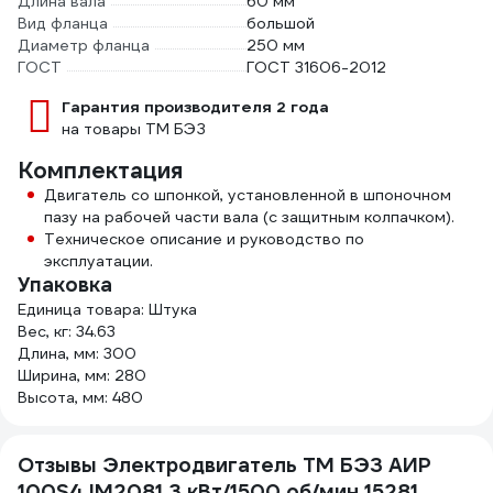
Длина вала
60 мм
Вид фланца
большой
Диаметр фланца
250 мм
ГОСТ
ГОСТ 31606-2012
Гарантия производителя 2 года
на товары ТМ БЭЗ
Комплектация
Двигатель со шпонкой, установленной в шпоночном
пазу на рабочей части вала (c защитным колпачком).
Техническое описание и руководство по
эксплуатации.
Упаковка
Единица товара: Штука
Вес, кг: 34.63
Длина, мм: 300
Ширина, мм: 280
Высота, мм: 480
Отзывы Электродвигатель ТМ БЭЗ АИР
100S4 IM2081 3 кВт/1500 об/мин 15281