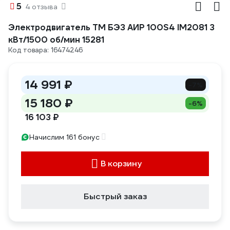
5
4 отзыва
Электродвигатель ТМ БЭЗ АИР 100S4 IM2081 3
кВт/1500 об/мин 15281
Код товара: 16474246
14 991 ₽
-7%
15 180 ₽
-6%
16 103 ₽
Начислим 161 бонус
В корзину
Быстрый заказ