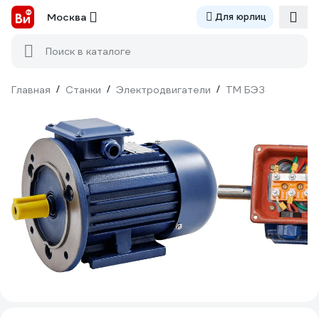
Москва
Для юрлиц
Поиск в каталоге
Главная
/
Станки
/
Электродвигатели
/
ТМ БЭЗ