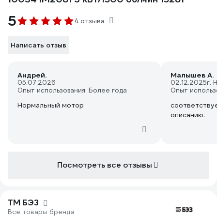
5
4 отзыва
Написать отзыв
Андрей.
Малышев А.
05.07.2026
02.12.2025
г.
Опыт использования: Более года
Опыт использ
Нормальный мотор
соответствуе
описанию.
Посмотреть все отзывы
ТМ БЭЗ
Все товары бренда