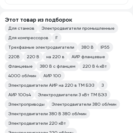
Этот товар из подборок
Для станков
Электродвигатели промышленные
Для компрессоров
F
Трехфазные электродвигатели
380 В
IP55
220В
220 В
на 220 в
АИР фланцевые
Фланцевые
380 В с фланцем
220 В 4 кВт
4000 об/мин
АИР 100
Электродвигатели АИР на 220 в ТМ БЭЗ
3
АИР 100s4
Электродвигатели 3 кВт ТМ БЭЗ
Электроприводы
Электродвигатели 380 об/мин
Электродвигатели 380 В 380 об/мин
Электродвигатели 220 кВт
Электродвигатели 220 об/мин