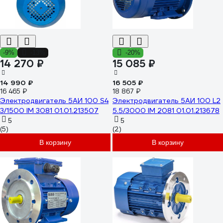
-9%
-13%
-20%
14 270 ₽
15 085 ₽
14 990 ₽
16 505 ₽
16 465 ₽
18 867 ₽
Электродвигатель 5АИ 100 S4
Электродвигатель 5АИ 100 L2
3/1500 IM 3081 01.01.213507
5.5/3000 IM 2081 01.01.213678
5
5
(5)
(2)
В корзину
В корзину