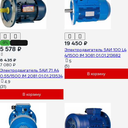
19 450 ₽
-9%
-21%
5 578 ₽
Электродвигатель 5АИ 100 L4
4/1500 IM 3081 01.01.213682
6 435 ₽
5
7 080 ₽
(5)
Электродвигатель 5АИ 71 А4
В корзину
0.55/1500 IM 2081 01.01.213534
4.9
(31)
В корзину