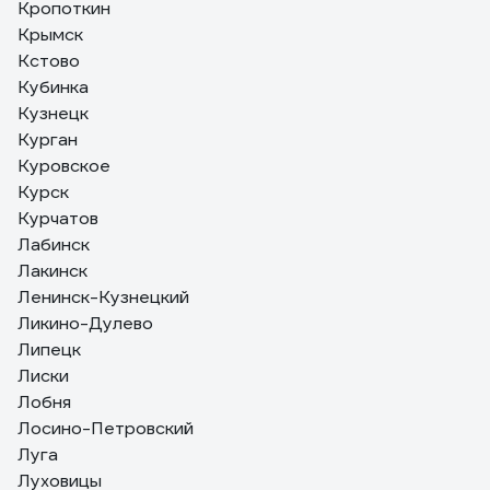
Кропоткин
Крымск
Кстово
Кубинка
Кузнецк
Курган
Куровское
Курск
Курчатов
Лабинск
Лакинск
Ленинск-Кузнецкий
Ликино-Дулево
Липецк
Лиски
Лобня
Лосино-Петровский
Луга
Луховицы