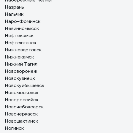
Назрань
Нальчик
Наро-Фоминск
Невинномысск
Нефтекамск
Нефтеюганск
Нижневартовск
Нижнекамск
Нижний Тагил
Нововоронеж
Новокузнецк
Новокуйбышевск
Новомосковск
Новороссийск
Новочебоксарск
Новочеркасск
Новошахтинск
Ногинск