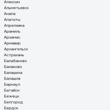
Алексин
Альметьевск
Анапа
Апатиты
Апрелевка
Арамиль
Арзамас
Армавир
Архангельск
Астрахань
Балабаново
Балаково
Балашиха
Балашов
Барнаул
Батайск
Бежецк
Белгород
Бердск