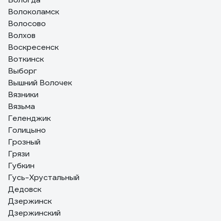
Волоколамск
Волосово
Волхов
Воскресенск
Воткинск
Выборг
Вышний Волочек
Вязники
Вязьма
Геленджик
Голицыно
Грозный
Грязи
Губкин
Гусь-Хрустальный
Дедовск
Дзержинск
Дзержинский