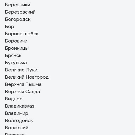
Березники
Березовский
Богородск
Бор
Борисоглебск
Боровичи
Бронницы
Брянск
Бугульма
Великие Луки
Великий Новгород
Верхняя Пышма
Верхняя Салда
Видное
Владикавказ
Владимир
Волгодонск
Волжский
Вологда