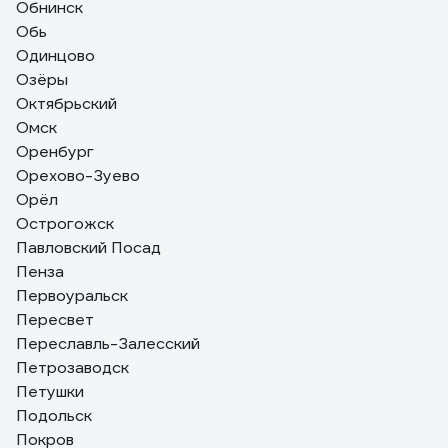
Обнинск
Обь
Одинцово
Озёры
Октябрьский
Омск
Оренбург
Орехово-Зуево
Орёл
Острогожск
Павловский Посад
Пенза
Первоуральск
Пересвет
Переславль-Залесский
Петрозаводск
Петушки
Подольск
Покров