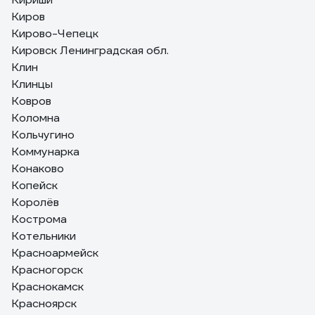
Киров
Кирово-Чепецк
Кировск Ленинградская обл.
Клин
Клинцы
Ковров
Коломна
Кольчугино
Коммунарка
Конаково
Копейск
Королёв
Кострома
Котельники
Красноармейск
Красногорск
Краснокамск
Красноярск