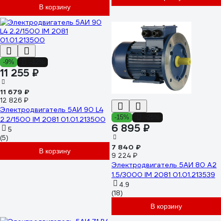
В корзину
-9%
-12%
11 255 ₽
11 679 ₽
12 826 ₽
Электродвигатель 5АИ 90 L4
-15%
-25%
2.2/1500 IM 2081 01.01.213500
6 895 ₽
5
(5)
7 840 ₽
В корзину
9 224 ₽
Электродвигатель 5АИ 80 А2
1.5/3000 IM 2081 01.01.213539
4.9
(18)
В корзину