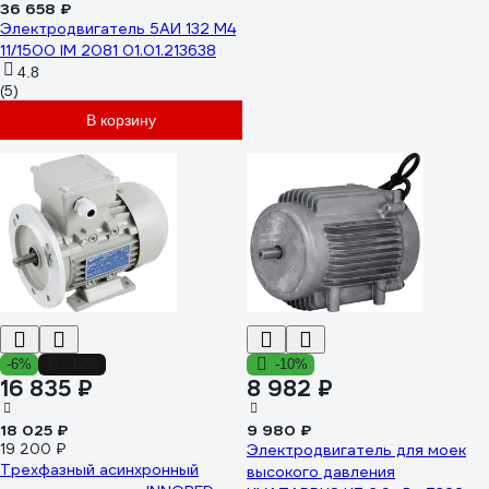
36 658 ₽
Электродвигатель 5АИ 132 М4
11/1500 IM 2081 01.01.213638
4.8
(5)
В корзину
-6%
-12%
-10%
16 835 ₽
8 982 ₽
18 025 ₽
9 980 ₽
19 200 ₽
Электродвигатель для моек
Трехфазный асинхронный
высокого давления