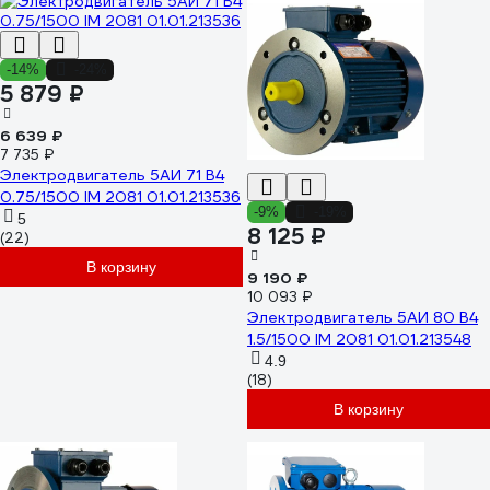
-14%
-24%
5 879 ₽
6 639 ₽
7 735 ₽
Электродвигатель 5АИ 71 В4
0.75/1500 IM 2081 01.01.213536
-9%
-19%
5
8 125 ₽
(22)
В корзину
9 190 ₽
10 093 ₽
Электродвигатель 5АИ 80 В4
1.5/1500 IM 2081 01.01.213548
4.9
(18)
В корзину