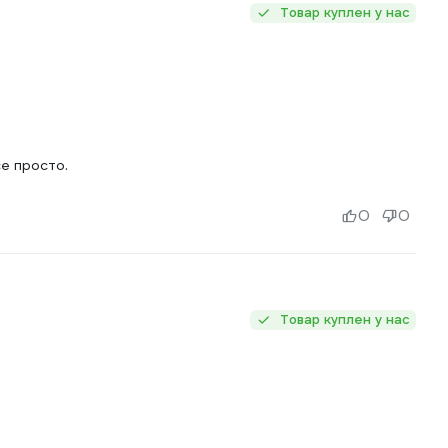
Товар куплен у нас
е просто.
0
0
Товар куплен у нас