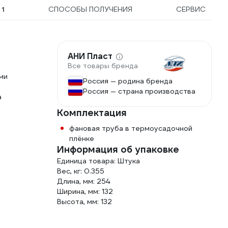
Ы
1
СПОСОБЫ ПОЛУЧЕНИЯ
СЕРВИС
АНИ Пласт
Все товары бренда
ми
Россия — родина бренда
Россия — страна производства
а
Комплектация
фановая труба в термоусадочной
плёнке
Информация об упаковке
Единица товара: Штука
Вес, кг: 0.355
Длина, мм: 254
Ширина, мм: 132
Высота, мм: 132