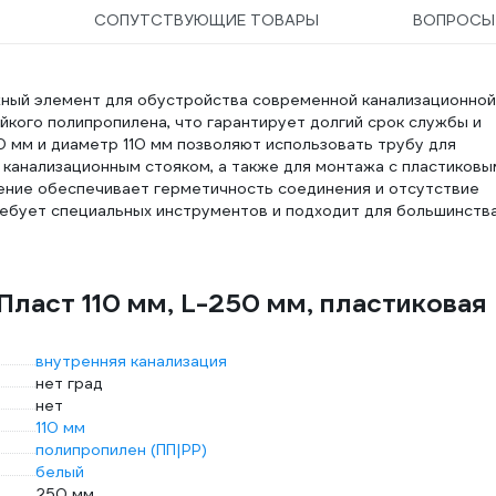
СОПУТСТВУЮЩИЕ ТОВАРЫ
ВОПРОС
ный элемент для обустройства современной канализационной
йкого полипропилена, что гарантирует долгий срок службы и
0 мм и диаметр 110 мм позволяют использовать трубу для
с канализационным стояком, а также для монтажа с пластиковы
ение обеспечивает герметичность соединения и отсутствие
ребует специальных инструментов и подходит для большинств
ласт 110 мм, L-250 мм, пластиковая
внутренняя канализация
нет град
нет
110 мм
полипропилен (ПП|PP)
белый
250 мм