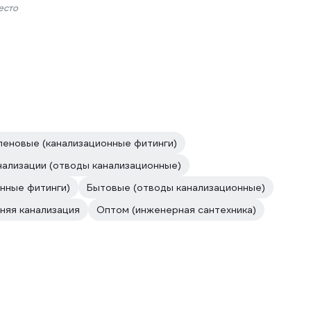
есто
еновые (канализационные фитинги)
нализации (отводы канализационные)
онные фитинги)
Бытовые (отводы канализационные)
няя канализация
Оптом (инженерная сантехника)