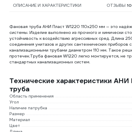
ОПИСАНИЕ И ХАРАКТЕРИСТИКИ
ОТЗЫВЫ
10
Фановая труба АНИ Пласт W1220 110х250 мм — это надёж
системы. Изделие выполнено из прочного и химически сто
устойчивость к воздействию агрессивных сред. Длина 25
соединения унитазов и других сантехнических приборов 
канализационными трубами диаметром 110 мм. Такое реш
протечек.Труба фановая W1220 легко монтируется, не т
стандартных канализационных систем.
Технические характеристики АНИ П
труба
Область применения
Угол
Наличие патрубка
Размер
Материал
Цвет
Длина