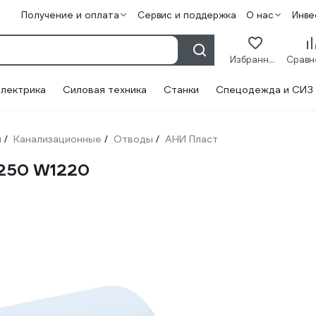
Получение и оплата
Сервис и поддержка
О нас
Инве
Избранное
лектрика
Силовая техника
Станки
Спецодежда и СИЗ
и
Канализационные
Отводы
АНИ Пласт
/
/
/
 250 W1220