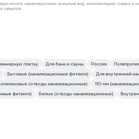
лера менять характеристики, внешний вид, комплектацию товара и м
ой офертой
линкерную плитку
Для бани и сауны
Россия
Полипропил
Бытовые (канализационные фитинги)
Для внутренней ка
опиленовые (отводы канализационные)
110 мм (канализаци
онные фитинги)
Белые (отводы канализационные)
Внутрен