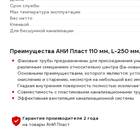
Срок службы
Max температура эксплуатации
Вес нетто
Клеевой
Для бесшумной канализации
Преимущества АНИ Пласт 110 мм, L-250 мм,
Фановые трубы предназначены для присоединения унит
различным смещением относительно центра Фа-новые
Основными преимуществами, которого являются: усто
окислению и старению, несмотря на небольшой вес и
Гладкая внутренняя поверхность полностью исключае
Совместимость с пластиковыми канализационными тр
Эффективная вентиляция канализационной системы
Гарантия производителя 2 года
на товары АНИ Пласт