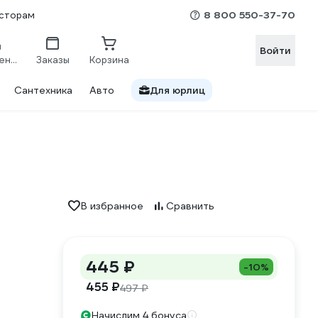
8 800 550-37-70
сторам
Войти
Сравнение
Заказы
Корзина
Сантехника
Авто
Для юрлиц
В избранное
Сравнить
445 ₽
-10%
455 ₽
497 ₽
Начислим 4 бонуса