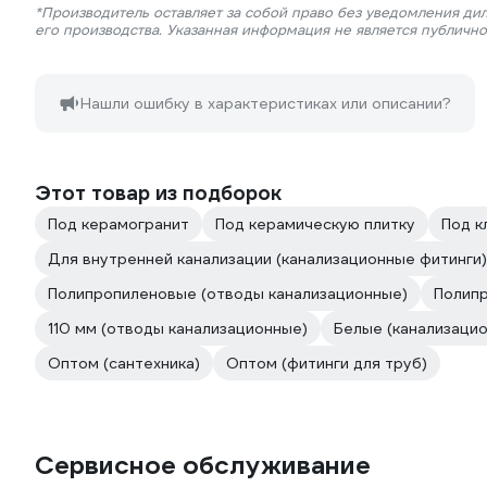
*Производитель оставляет за собой право без уведомления ди
его производства. Указанная информация не является публичн
Нашли ошибку в характеристиках или описании?
Этот товар из подборок
Под керамогранит
Под керамическую плитку
Под к
Для внутренней канализации (канализационные фитинги)
Полипропиленовые (отводы канализационные)
Полипр
110 мм (отводы канализационные)
Белые (канализаци
Оптом (сантехника)
Оптом (фитинги для труб)
Сервисное обслуживание