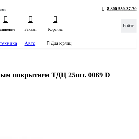
8 800 550-37-70
рам
Войти
равнение
Заказы
Корзина
техника
Авто
Для юрлиц
ым покрытием ТДЦ 25шт. 0069 D