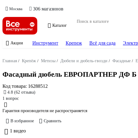
306 магазинов
Москва
Каталог
Инструмент
Крепеж
Всё для сада
Электр
Акции
Главная
/
Крепёж
/
Метизы
/
Дюбели и дюбель-гвозди
/
Фасадные
/
Фасадный дюбель ЕВРОПАРТНЕР ДФ Б 10
Код товара:
16288512
4.8
(62 отзыва)
1 вопрос
Гарантия производителя не распространяется
В избранное
Сравнить
1 видео