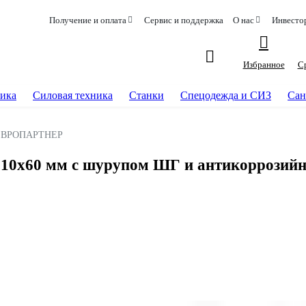
Получение и оплата
Сервис и поддержка
О нас
Инвесто
Избранное
С
ика
Силовая техника
Станки
Спецодежда и СИЗ
Сан
ЕВРОПАРТНЕР
х60 мм с шурупом ШГ и антикоррозийн