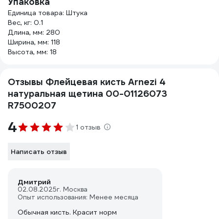
Упаковка
Единица товара: Штука
Вес, кг: 0.1
Длина, мм: 280
Ширина, мм: 118
Высота, мм: 18
Отзывы Флейцевая кисть Arnezi 4
натуральная щетина 00-01126073
R7500207
4
1 отзыв
Написать отзыв
Дмитрий
02.08.2025
г. Москва
Опыт использования: Менее месяца
Обычная кисть. Красит норм