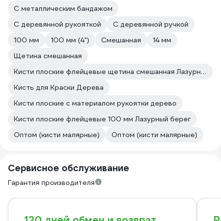
С металлическим бандажом
С деревянной рукояткой
С деревянной ручкой
100 мм
100 мм (4")
Смешанная
14 мм
Щетина смешанная
Кисти плоские флейцевые щетина смешанная Лазурный берег
Кисть для Краски Дерева
Кисти плоские с материалом рукоятки дерево
Кисти плоские флейцевые 100 мм Лазурный берег
Оптом (кисти малярные)
Оптом (кисти малярные)
Сервисное обслуживание
Гарантия производителя
120 дней обмен и возврат
Р