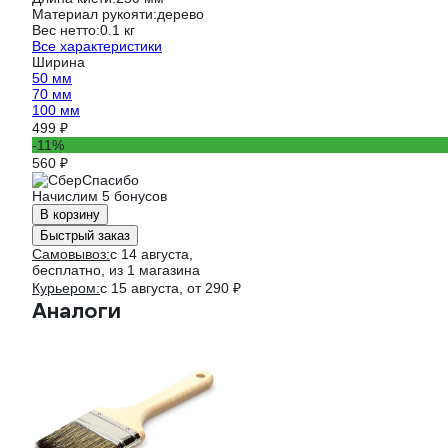
Материал рукояти:
дерево
Вес нетто:
0.1 кг
Все характеристики
Ширина
50 мм
70 мм
100 мм
499 ₽
-11%
560 ₽
Начислим 5 бонусов
В корзину
Быстрый заказ
Самовывоз:
c 14 августа,
бесплатно
, из 1 магазина
Курьером:
c 15 августа,
от 290 ₽
Аналоги