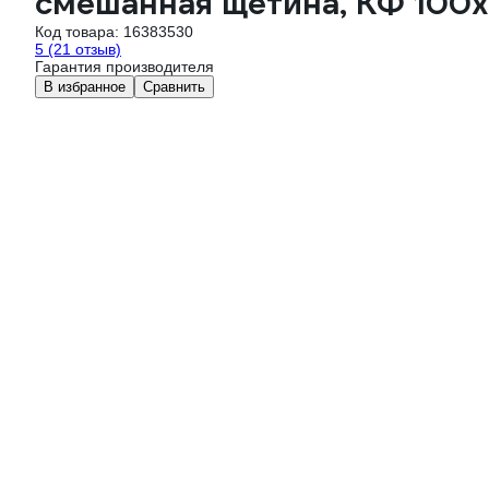
смешанная щетина, КФ 100х
Код товара:
16383530
5
(21 отзыв)
Гарантия производителя
В избранное
Сравнить