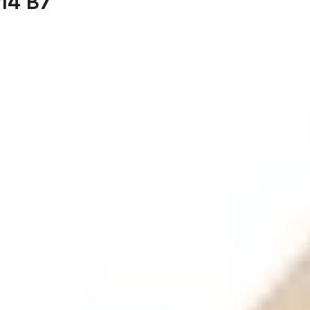
14 B7