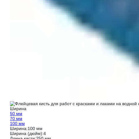
Ширина
50 мм
70 мм
100 мм
Ширина:
100 мм
Ширина (дюйм):
4
Длина кисти:
250 мм