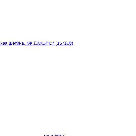
нная щетина, КФ 100x14 С7 (167100)