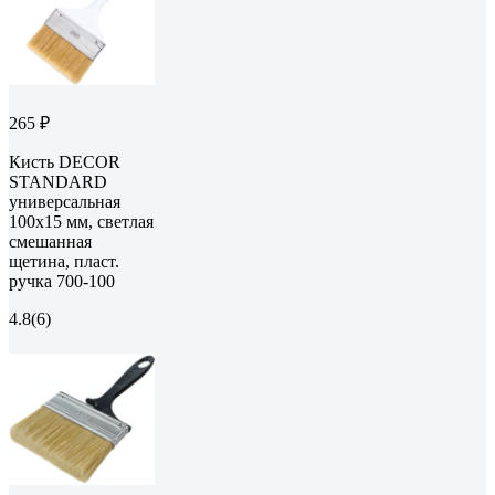
265 ₽
Кисть DECOR
STANDARD
универсальная
100х15 мм, светлая
смешанная
щетина, пласт.
ручка 700-100
4.8
(6)