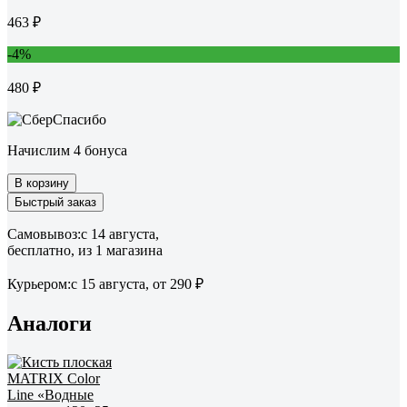
463 ₽
-4%
480 ₽
Начислим 4 бонуса
В корзину
Быстрый заказ
Самовывоз:
c 14 августа,
бесплатно
, из 1 магазина
Курьером:
c 15 августа,
от 290 ₽
Аналоги