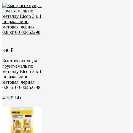
840 ₽
Быстросохнущая
грунт-эмаль по
металлу Elcon 3 в 1
по ржавчине,
матовая, черная,
0.8 кг 00-00462298
4.7
(3514)