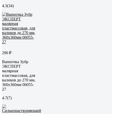
4.3
(34)
290 ₽
Ванночка Зубр
ЭКСПЕРТ
малярная
пластмассовая, для
валиков до 270 мм,
360x360мм 06055-
27
4.7
(7)