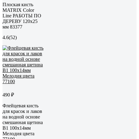
Плоская кисть
MATRIX Color
Line РАБОТЫ ПО
ДЕРЕВУ 120х25
мм 83377
4.6
(52)
490 ₽
Флейцевая кисть
для красок и лаков
на водной основе
смешанная щетина
В1 100х14мм
Мелодия цвета