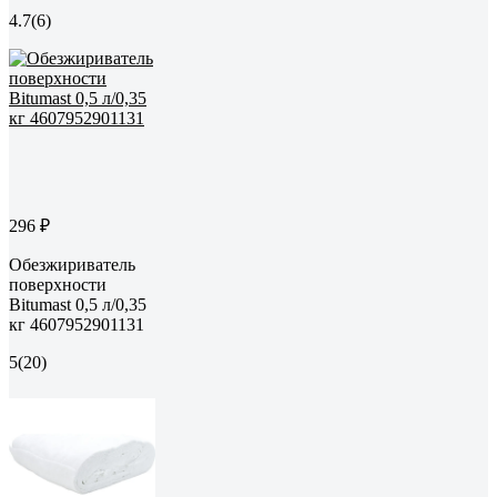
4.7
(6)
296 ₽
Обезжириватель
поверхности
Bitumast 0,5 л/0,35
кг 4607952901131
5
(20)