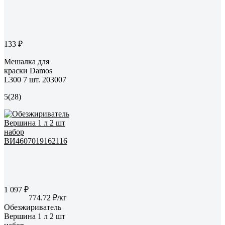
133 ₽
Мешалка для
краски Damos
L300 7 шт. 203007
5
(28)
1 097 ₽
774.72 ₽/кг
Обезжириватель
Вершина 1 л 2 шт