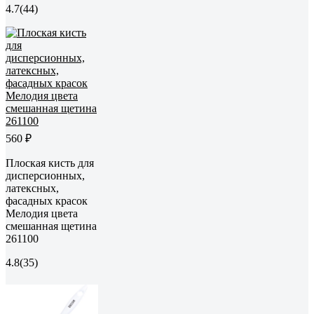
4.7
(44)
560 ₽
Плоская кисть для
дисперсионных,
латексных,
фасадных красок
Мелодия цвета
смешанная щетина
261100
4.8
(35)