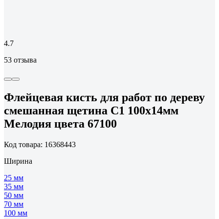
4.7
53 отзыва
Флейцевая кисть для работ по дереву
смешанная щетина С1 100х14мм
Мелодия цвета 67100
Код товара: 16368443
Ширина
25 мм
35 мм
50 мм
70 мм
100 мм