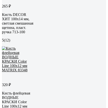
265 ₽
Кисть DECOR
ХИТ 100х14 мм,
светлая смешанная
щетина, пласт.
ручка 713-100
5
(12)
320 ₽
Кисть флейцевая
ВОДНЫЕ
КРАСКИ Color
Line 100x12 мм