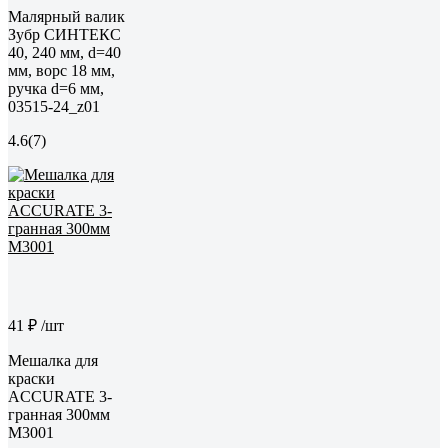
Малярный валик
Зубр СИНТЕКС
40, 240 мм, d=40
мм, ворс 18 мм,
ручка d=6 мм,
03515-24_z01
4.6
(7)
41 ₽
/шт
Мешалка для
краски
ACCURATE 3-
гранная 300мм
М3001