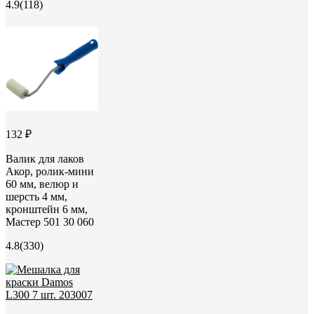
4.9
(118)
132 ₽
Валик для лаков
Акор, ролик-мини
60 мм, велюр и
шерсть 4 мм,
кронштейн 6 мм,
Мастер 501 30 060
4.8
(330)