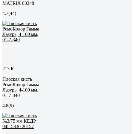
MATRIX 83348
4.7
(44)
213 ₽
Плоская кисть
РемоКолор Гамма
Лазурь, 4-100 мм,
01-7-340
4.8
(9)