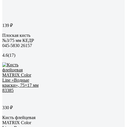
139 ₽
Плоская кисть
№3/75 мм КЕДР
045-5830 26157
4.6
(17)
330 ₽
Кисть флейцевая
MATRIX Color