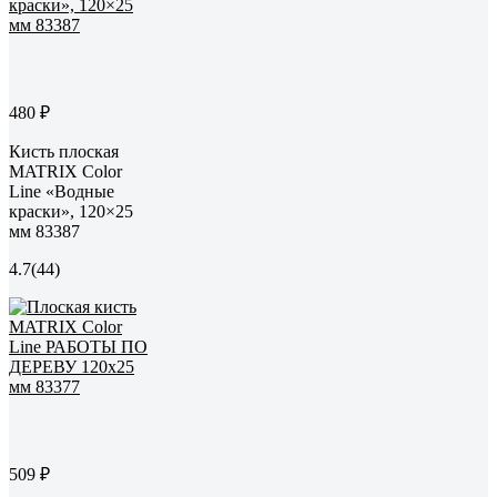
480 ₽
Кисть плоская
MATRIX Color
Line «Водные
краски», 120×25
мм 83387
4.7
(44)
509 ₽