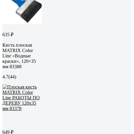
635 ₽
Кисть плоская
MATRIX Color
Line «Водные
краски», 120×35
мм 83388
4.7
(44)
649 ₽