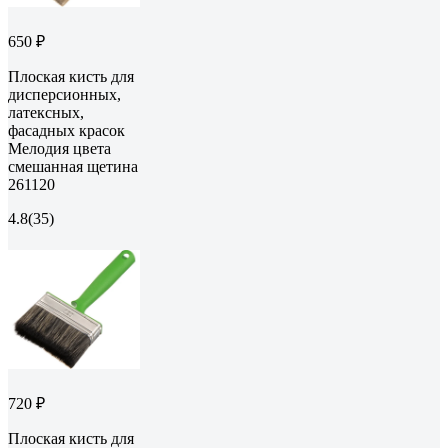
650 ₽
Плоская кисть для
дисперсионных,
латексных,
фасадных красок
Мелодия цвета
смешанная щетина
261120
4.8
(35)
720 ₽
Плоская кисть для