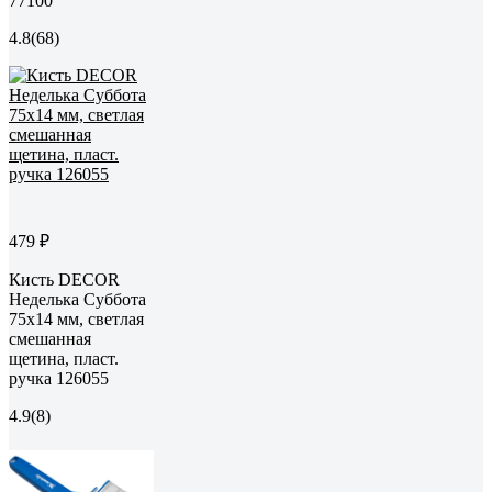
77100
4.8
(68)
479 ₽
Кисть DECOR
Неделька Суббота
75х14 мм, светлая
смешанная
щетина, пласт.
ручка 126055
4.9
(8)