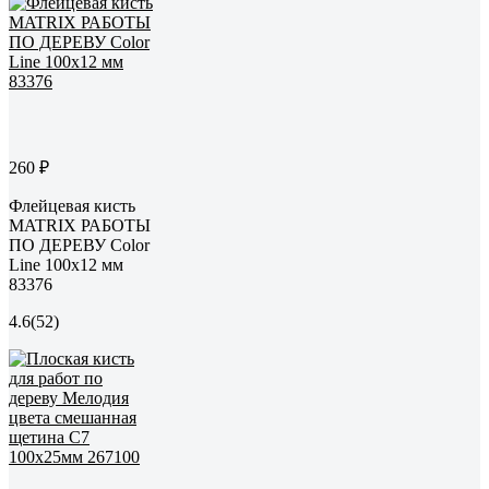
260 ₽
Флейцевая кисть
MATRIX РАБОТЫ
ПО ДЕРЕВУ Color
Line 100х12 мм
83376
4.6
(52)