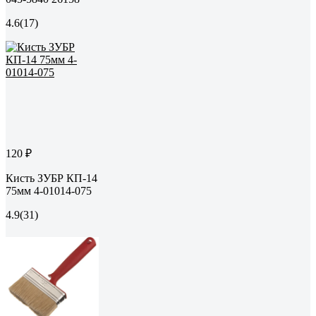
4.6
(17)
120 ₽
Кисть ЗУБР КП-14
75мм 4-01014-075
4.9
(31)