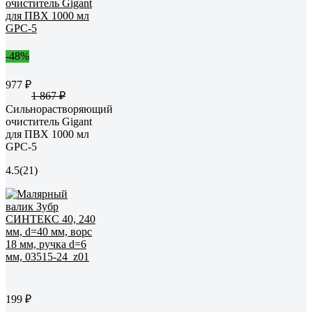
-48%
977 ₽
1 867 ₽
Сильнорастворяющий
очиститель Gigant
для ПВХ 1000 мл
GPC-5
4.5
(21)
199 ₽