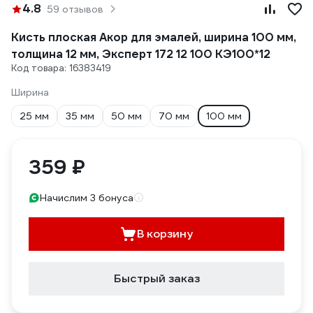
4.8
59 отзывов
Кисть плоская Акор для эмалей, ширина 100 мм,
толщина 12 мм, Эксперт 172 12 100 КЭ100*12
Код товара: 16383419
Ширина
25 мм
35 мм
50 мм
70 мм
100 мм
359 ₽
Начислим 3 бонуса
В корзину
Быстрый заказ