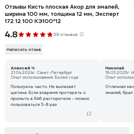
Отзывы Кисть плоская Акор для эмалей,
ширина 100 мм, толщина 12 мм, Эксперт
172 12 100 КЭ100*12
4.8
59 отзывов
Написать отзыв
Алексей Ч.
Николай
21.04.2024
г. Санкт-Петербург
19.03.2025
г. 
Опыт использования: Более года
Опыт использ
Пользуюсь часто. Не вылезает
Отличная кач
щетина. Если вовремя протереть о
эмалей, брал
промыть в 646 расторителе - можно
пользоваться 5-8 раз