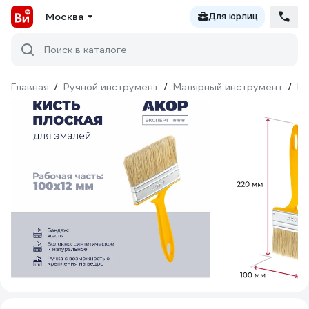
Москва
Для юрлиц
Поиск в каталоге
Главная
/
Ручной инструмент
/
Малярный инструмент
/
Ки