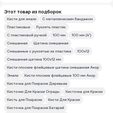
Этот товар из подборок
Кисти для эмали
С металлическим бандажом
Пластиковые
Рукоять пластик
С пластиковой ручкой
100 мм
100 мм (4")
Смешанная
Щетина смешанная
Смешанные с рукоятью из пластика
100х12
Смешанная щетина 100х12 мм
Кисти плоские флейцевые щетина смешанная Акор
Эмали
Кисти плоские флейцевые 100 мм Акор
Кисточка для Покраски Деревьев
Кисточки Для Краски Ограды
Кисточка для Краски
Кисть для Покраски
Кисти Для Краски
Кисточка для Покраски Батарей