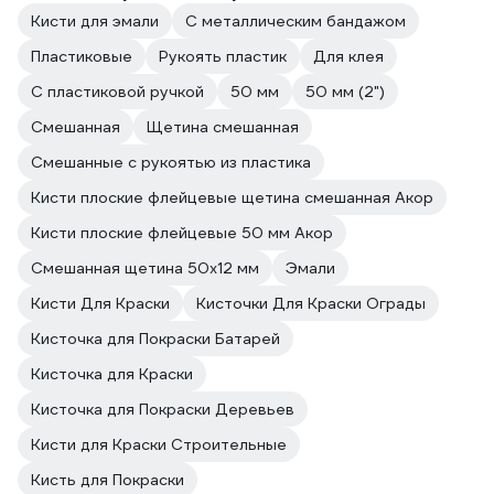
Кисти для эмали
С металлическим бандажом
Пластиковые
Рукоять пластик
Для клея
С пластиковой ручкой
50 мм
50 мм (2")
Смешанная
Щетина смешанная
Смешанные с рукоятью из пластика
Кисти плоские флейцевые щетина смешанная Акор
Кисти плоские флейцевые 50 мм Акор
Смешанная щетина 50х12 мм
Эмали
Кисти Для Краски
Кисточки Для Краски Ограды
Кисточка для Покраски Батарей
Кисточка для Краски
Кисточка для Покраски Деревьев
Кисти для Краски Строительные
Кисть для Покраски