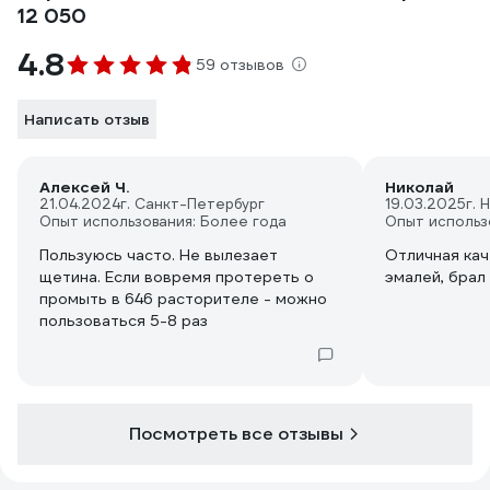
12 050
4.8
59 отзывов
Написать отзыв
Алексей Ч.
Николай
21.04.2024
г. Санкт-Петербург
19.03.2025
г. 
Опыт использования: Более года
Опыт использ
Пользуюсь часто. Не вылезает
Отличная кач
щетина. Если вовремя протереть о
эмалей, брал
промыть в 646 расторителе - можно
пользоваться 5-8 раз
Посмотреть все отзывы