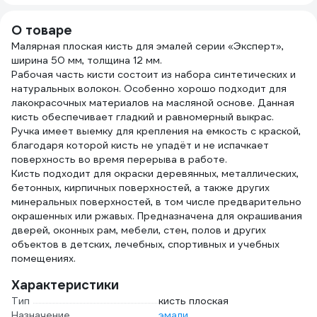
903
О товаре
Малярная плоская кисть для эмалей серии «Эксперт»,
ширина 50 мм, толщина 12 мм.
Рабочая часть кисти состоит из набора синтетических и
натуральных волокон. Особенно хорошо подходит для
лакокрасочных материалов на масляной основе. Данная
кисть обеспечивает гладкий и равномерный выкрас.
Ручка имеет выемку для крепления на емкость с краской,
благодаря которой кисть не упадёт и не испачкает
поверхность во время перерыва в работе.
Кисть подходит для окраски деревянных, металлических,
бетонных, кирпичных поверхностей, а также других
минеральных поверхностей, в том числе предварительно
окрашенных или ржавых. Предназначена для окрашивания
дверей, оконных рам, мебели, стен, полов и других
объектов в детских, лечебных, спортивных и учебных
помещениях.
Характеристики
Тип
кисть плоская
Назначение
эмали