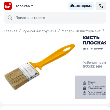
Москва
Для юрлиц
Поиск в каталоге
Главная
/
Ручной инструмент
/
Малярный инструмент
/
Ки