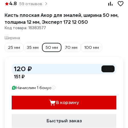
4.8
59 отзывов
Кисть плоская Акор для эмалей, ширина 50 мм,
толщина 12 мм, Эксперт 172 12 050
Код товара: 16383577
Ширина
25 мм
35 мм
50 мм
70 мм
100 мм
120 ₽
-21%
151 ₽
Начислим 1 бонус
В корзину
Быстрый заказ