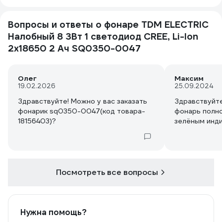
Вопросы и ответы о фонаре TDM ELECTRIC
Налобный 8 3Вт 1 светодиод CREE, Li-Ion
2x18650 2 Ач SQ0350-0047
Олег
Максим
19.02.2026
25.09.2024
Здравствуйте! Можно у вас заказать
Здравствуйте
фонарик sq0350-0047(код товара-
фонарь полно
18156403)?
зелёным инд
Посмотреть все вопросы
Нужна помощь?