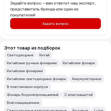
Задайте вопрос – вам ответит наш эксперт,
представитель бренда или один из
покупателей
Задать вопрос
Этот товар из подборок
Светодиодные
Китай
Китайские ручные фонарики
Китайские фонари
Китайские фонарики
Китайские светодиодные фонари
Аккумуляторные
В пластиковом корпусе
Фонарь Водонепроницаемый
С влагозащитой
Влагозащищенные
Светодиодные влагозащищенные
Бытовые
Li-Ion