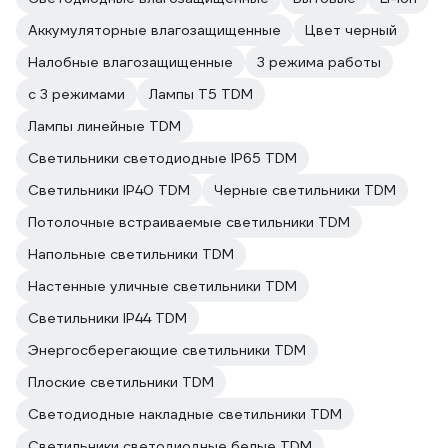
Аккумуляторные влагозащищенные
Цвет черный
Налобные влагозащищенные
3 режима работы
с 3 режимами
Лампы T5 TDM
Лампы линейные TDM
Светильники светодиодные IP65 TDM
Светильники IP40 TDM
Черные светильники TDM
Потолочные встраиваемые светильники TDM
Напольные светильники TDM
Настенные уличные светильники TDM
Светильники IP44 TDM
Энергосберегающие светильники TDM
Плоские светильники TDM
Светодиодные накладные светильники TDM
Светильники светодиодные белые TDM