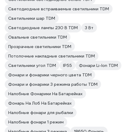
Светодиодные встраиваемые светильники TDM
Светильники шар TDM
Светодиодные лампы 230 В TDM
3 Вт
Овальные светильники TDM
Прозрачные светильники TDM
Потолочные накладные светильники TDM
Светильники угол TDM
IP55
Фонари Li-Ion TDM
Фонари и фонарики черного цвета TDM
Фонари и фонарики 3 режима работы TDM
Налобные Фонарики На Батарейках
Фонарь На Лоб На Батарейках
Налобные фонари для рыбалки
Налобные фонари 1 режим
Налобные фонари 3 режима
18650 Фонарь