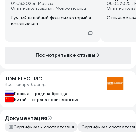
01.08.2025
г. Москва
06.04.2025
г.
Опыт использования: Менее месяца
Опыт использ
Лучший налобный фонарик который я
Отличное ка
использовал
Посмотреть все отзывы
TDM ELECTRIC
Все товары бренда
Россия — родина бренда
Китай — страна производства
Документация
Сертификаты соответствия
Сертификат соответствия