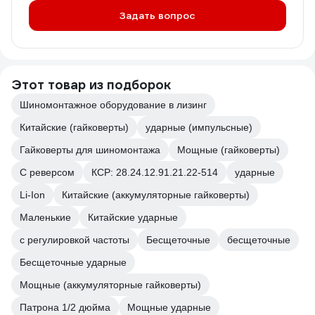
Задать вопрос
Этот товар из подборок
Шиномонтажное оборудование в лизинг
Китайские (гайковерты)
ударные (импульсные)
Гайковерты для шиномонтажа
Мощные (гайковерты)
С реверсом
КСР: 28.24.12.91.21.22-514
ударные
Li-Ion
Китайские (аккумуляторные гайковерты)
Маленькие
Китайские ударные
с регулировкой частоты
Бесщеточные
бесщеточные
Бесщеточные ударные
Мощные (аккумуляторные гайковерты)
Патрона 1/2 дюйма
Мощные ударные