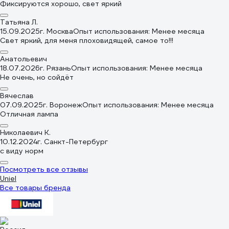
Фиксируются хорошо, свет яркий
Татьяна Л.
15.09.2025
г. Москва
Опыт использования: Менее месяца
Свет яркий, для меня плоховидящей, самое то!!!
Анатольевич
18.07.2026
г. Рязань
Опыт использования: Менее месяца
Не очень, но сойдёт
Вячеслав
07.09.2025
г. Воронеж
Опыт использования: Менее месяца
Отличная лампа
Николаевич К.
10.12.2024
г. Санкт-Петербург
с виду норм
Посмотреть все отзывы
Uniel
Все товары бренда