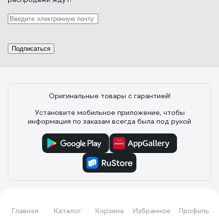
Подписаться
Оригинальные товары с гарантией!
Установите мобильное приложение, чтобы
информация по заказам всегда была под рукой
Каталог
Главная
Каталог
Корзина
Избранное
Профиль