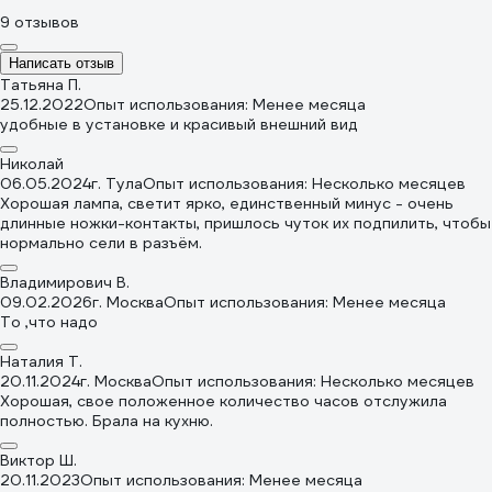
9 отзывов
Написать отзыв
Татьяна П.
25.12.2022
Опыт использования: Менее месяца
удобные в установке и красивый внешний вид
Николай
06.05.2024
г. Тула
Опыт использования: Несколько месяцев
Хорошая лампа, светит ярко, единственный минус - очень
длинные ножки-контакты, пришлось чуток их подпилить, чтобы
нормально сели в разъём.
Владимирович В.
09.02.2026
г. Москва
Опыт использования: Менее месяца
То ,что надо
Наталия Т.
20.11.2024
г. Москва
Опыт использования: Несколько месяцев
Хорошая, свое положенное количество часов отслужила
полностью. Брала на кухню.
Виктор Ш.
20.11.2023
Опыт использования: Менее месяца