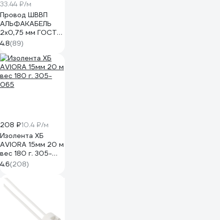
33.44 ₽/м
Провод ШВВП
АЛЬФАКАБЕЛЬ
2х0,75 мм ГОСТ
100 м 05142
4.8
(89)
208 ₽
10.4 ₽/м
Изолента ХБ
AVIORA 15мм 20 м
вес 180 г. 305-
065
4.6
(208)