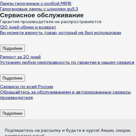
Лампы галогенные с колбой MR16
Галогеновые лампы с цоколем gu5.3
Сервисное обслуживание
Гарантия производителя не распространяется
120 дней обмен и возврат
Вы можете вернуть товар, который не был использован
Подробнее
Ремонт за 20 дней
Устраним любую неисправность по гарантии в нашем сервисе
Подробнее
Сервисы по всей России
Обращайтесь за обслуживанием в авторизованные сервисы
производителя
Подробнее
Подпишитесь
на рассылку
и будьте в курсе! Акции, скидки,
распродажи ждут!