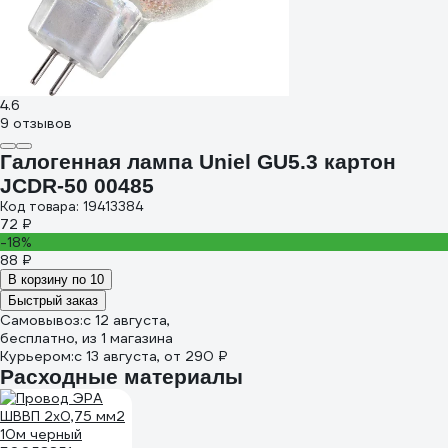
4.6
9 отзывов
Галогенная лампа Uniel GU5.3 картон
JCDR-50 00485
Код товара: 19413384
72 ₽
-18%
88 ₽
В корзину по 10
Быстрый заказ
Самовывоз:
c 12 августа,
бесплатно
, из 1 магазина
Курьером:
c 13 августа,
от 290 ₽
Расходные материалы