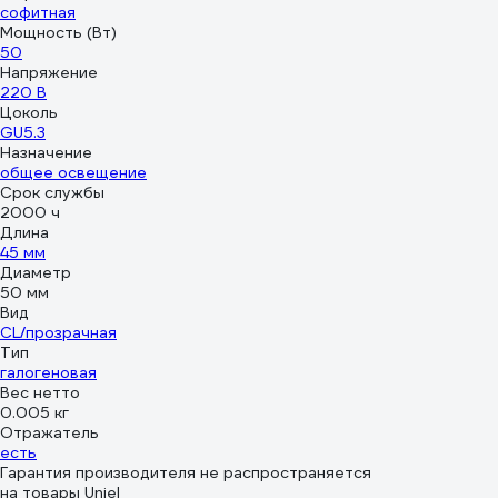
софитная
Мощность (Вт)
50
Напряжение
220 В
Цоколь
GU5.3
Назначение
общее освещение
Срок службы
2000 ч
Длина
45 мм
Диаметр
50 мм
Вид
CL/прозрачная
Тип
галогеновая
Вес нетто
0.005 кг
Отражатель
есть
Гарантия производителя не распространяется
на товары Uniel