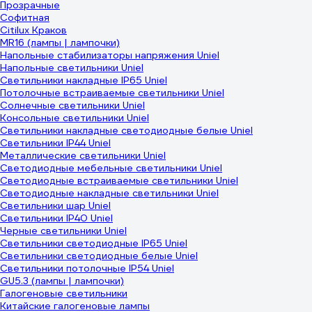
Прозрачные
Софитная
Citilux Краков
MR16 (лампы | лампочки)
Напольные стабилизаторы напряжения Uniel
Напольные светильники Uniel
Светильники накладные IP65 Uniel
Потолочные встраиваемые светильники Uniel
Солнечные светильники Uniel
Консольные светильники Uniel
Светильники накладные светодиодные белые Uniel
Светильники IP44 Uniel
Металлические светильники Uniel
Светодиодные мебельные светильники Uniel
Светодиодные встраиваемые светильники Uniel
Светодиодные накладные светильники Uniel
Светильники шар Uniel
Светильники IP40 Uniel
Черные светильники Uniel
Светильники светодиодные IP65 Uniel
Светильники светодиодные белые Uniel
Светильники потолочные IP54 Uniel
GU5.3 (лампы | лампочки)
Галогеновые светильники
Китайские галогеновые лампы