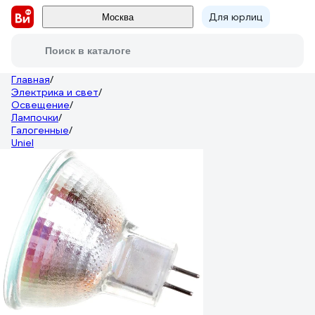
Для юрлиц
Москва
Поиск в каталоге
Главная
/
Электрика и свет
/
Освещение
/
Лампочки
/
Галогенные
/
Uniel