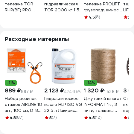
тележка TOR
гидравлическая
тележка PROLIFT
теле
RHP(BF) PRO
TOR 2000 кг 1150
грузоподъемность
LIFT
2500, 1150 мм
мм JC
2500 кг, колеса
г/п 2
4.5
(8)
2
(1
нейлоновые
(нейлоновые
нейлон AC 25
B=55
колеса 1010179
колеса) 1048690
нейлон
000
Расходные материалы
-11%
-14%
889 ₽
2 123 ₽
1 320 ₽
3 0
997 ₽
424.6 ₽/л
1 528 ₽
Набор резинок-
Гидравлическое
Джутовый шпагат
Стра
стяжек AIRLINE 10
масло HLP ISO VG
INFORMAT 1кг, 3
высо
шт., 100 см, D-8
32 5 л Лакирис
нити, толщина
вере
мм,
55564529
3мм, 1680 текс
пряд
4.8
(87)
5
(7)
4.5
(12)
5
(
металлические
TC-1000
м HR
крючки AS-R-17