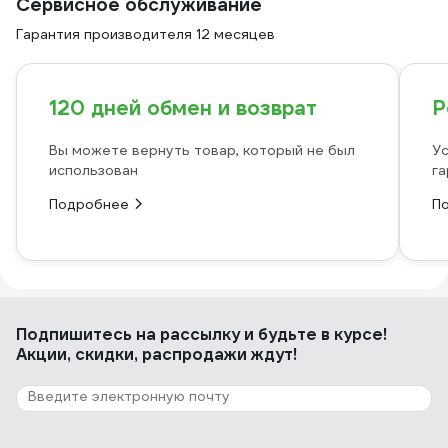
Сервисное обслуживание
Гарантия производителя 12 месяцев
120 дней обмен и возврат
Р
Вы можете вернуть товар, который не был
Ус
использован
га
Подробнее
П
Подпишитесь
на рассылку
и будьте в курсе!
Акции, скидки, распродажи ждут!