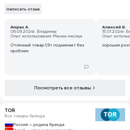
Написать отзыв
Амрах А.
Алексей Б.
06.09.2024
г. Владимир
15.01.2024
г. 
Опыт использования: Менее месяца
Опыт использ
Отличный товар.1,9т поднимает без
хорошая рохл
проблем
Посмотреть все отзывы
TOR
Все товары бренда
Россия — родина бренда