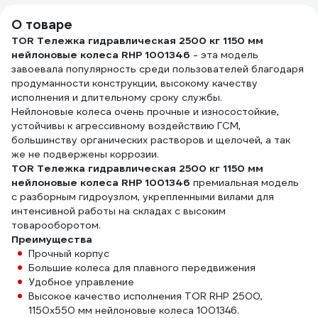
О товаре
TOR Тележка гидравлическая 2500 кг 1150 мм
нейлоновые колеса RHP 1001346
- эта модель
завоевала популярность среди пользователей благодаря
продуманности конструкции, высокому качеству
исполнения и длительному сроку службы.
Нейлоновые колеса очень прочные и износостойкие,
устойчивы к агрессивному воздействию ГСМ,
большинству органических растворов и щелочей, а так
же не подвержены коррозии.
TOR Тележка гидравлическая 2500 кг 1150 мм
нейлоновые колеса RHP 1001346
премиальная модель
с разборным гидроузлом, укрепленными вилами для
интенсивной работы на складах с высоким
товарооборотом.
Преимущества
Прочный корпус
Большие колеса для плавного передвижения
Удобное управление
Высокое качество исполнения TOR RHP 2500,
1150х550 мм нейлоновые колеса 1001346.