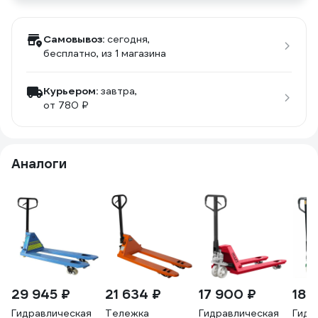
Самовывоз:
сегодня,
бесплатно
, из 1 магазина
Курьером:
завтра,
от 780 ₽
Аналоги
29 945 ₽
21 634 ₽
17 900 ₽
18 
Гидравлическая
Тележка
Гидравлическая
Гидр