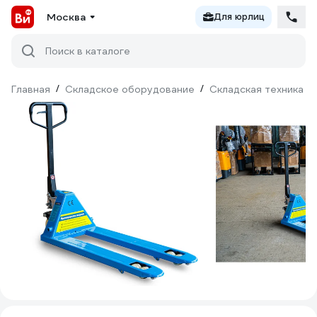
Москва
Для юрлиц
Поиск в каталоге
Главная
/
Складское оборудование
/
Складская техника
/