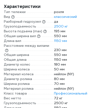
Характеристики
Тип тележки
рохля
Вид
классический
Разборный гидроузел
да
Грузоподъемность
2500 кг
Высота подъема (max)
195 мм
Общая ширина вил
550 мм
Длина вил
1150 мм
Расстояние между вилами
230 мм
Общая ширина
550 мм
Общая длина
1150 мм
Диаметр колес
180 мм
Ширина колеса
50 мм
Материал колеса
нейлон (NY)
Диаметр ролика
80 мм
Ширина ролика
70 мм
Материал ролика
нейлон (NY)
Класс товара
Профессиональный
Вес нетто
72 кг
Грузоподъемность
2500 кг
Длина вил
1150 мм