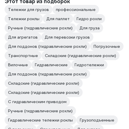
Этот товар из подборок
Тележки для грузов
профессиональные
Тележки роклы
Для паллет
Гидро рохли
Ручные (гидравлические рохли)
Для груза
Для агрегатов
Для перевозки грузов
Для поддонов (гидравлические рохли)
Погрузочные
Транспортные
Складские (гидравлические рохли)
Вилочные
Гидравлические
Гидротележки
Для поддонов (гидравлические рохли)
Складские (гидравлические рохли)
Складские (гидравлические рохли)
С гидравлическим приводом
Ручные (гидравлические рохли)
Гидравлические тележки роклы
Грузоподъемные