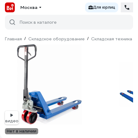
Москва
Для юрлиц
Поиск в каталоге
Главная
/
Складское оборудование
/
Складская техника
/
видео
Нет в наличии