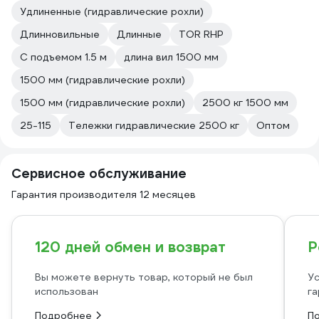
Удлиненные (гидравлические рохли)
Длинновильные
Длинные
TOR RHP
С подъемом 1.5 м
длина вил 1500 мм
1500 мм (гидравлические рохли)
1500 мм (гидравлические рохли)
2500 кг 1500 мм
25-115
Тележки гидравлические 2500 кг
Оптом
Сервисное обслуживание
Гарантия производителя 12 месяцев
120 дней обмен и возврат
Р
Вы можете вернуть товар, который не был
Ус
использован
га
Подробнее
П