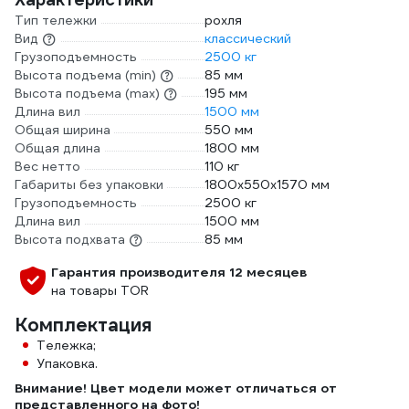
Тип тележки
рохля
Вид
классический
Грузоподъемность
2500 кг
Высота подъема (min)
85 мм
Высота подъема (max)
195 мм
Длина вил
1500 мм
Общая ширина
550 мм
Общая длина
1800 мм
Вес нетто
110 кг
Габариты без упаковки
1800х550х1570 мм
Грузоподъемность
2500 кг
Длина вил
1500 мм
Высота подхвата
85 мм
Гарантия производителя 12 месяцев
на товары TOR
Комплектация
Тележка;
Упаковка.
Внимание! Цвет модели может отличаться от
представленного на фото!