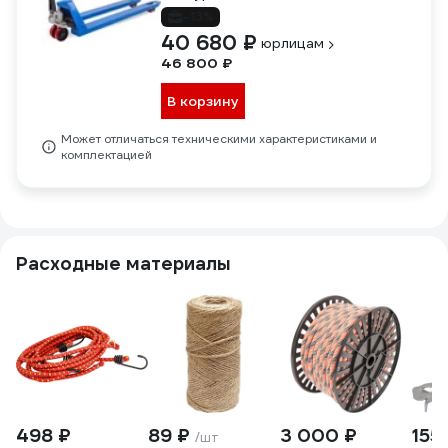
-13%
40 680 ₽
юрлицам
46 800 ₽
В корзину
Может отличаться техническими характеристиками и
комплектацией
Расходные материалы
498 ₽
89 ₽
3 000 ₽
155
/шт