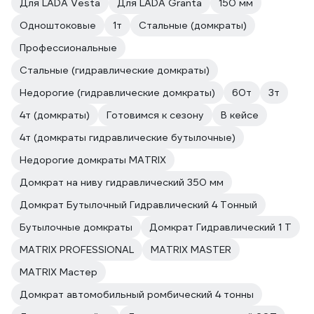
Для LADA Vesta
Для LADA Granta
150 мм
Одноштоковые
1т
Стальные (домкраты)
Профессиональные
Стальные (гидравлические домкраты)
Недорогие (гидравлические домкраты)
60т
3т
4т (домкраты)
Готовимся к сезону
В кейсе
4т (домкраты гидравлические бутылочные)
Недорогие домкраты MATRIX
Домкрат на ниву гидравлический 350 мм
Домкрат Бутылочный Гидравлический 4 Тонный
Бутылочные домкраты
Домкрат Гидравлический 1 Т
MATRIX PROFESSIONAL
MATRIX MASTER
MATRIX Мастер
Домкрат автомобильный ромбический 4 тонны