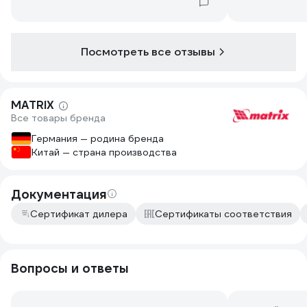
положении. Со своей задачей
справились на ура. Только под шток
нужно подложить толстую стальную
Посмотреть все отзывы
пластину иначе продавливается
деревяшка.
MATRIX
Все товары бренда
Германия — родина бренда
Китай — страна производства
Документация
Сертификат дилера
Сертификаты соответствия
Вопросы и ответы