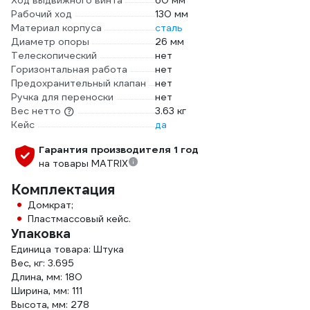
Ход выдвижного винта
60 мм
Рабочий ход
130 мм
Материал корпуса
сталь
Диаметр опоры
26 мм
Телескопический
нет
Горизонтальная работа
нет
Предохранительный клапан
нет
Ручка для переноски
нет
Вес нетто
3.63 кг
Кейс
да
Гарантия производителя 1 год
на товары MATRIX
Комплектация
Домкрат;
Пластмассовый кейс.
Упаковка
Единица товара: Штука
Вес, кг: 3.695
Длина, мм: 180
Ширина, мм: 111
Высота, мм: 278