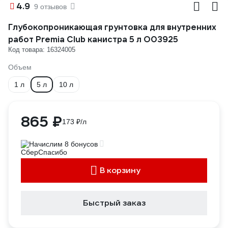
4.9
9 отзывов
Глубокопроникающая грунтовка для внутренних
работ Premia Club канистра 5 л О03925
Код товара: 16324005
Объем
1 л
5 л
10 л
865 ₽
173 ₽/л
Начислим 8 бонусов
В корзину
Быстрый заказ