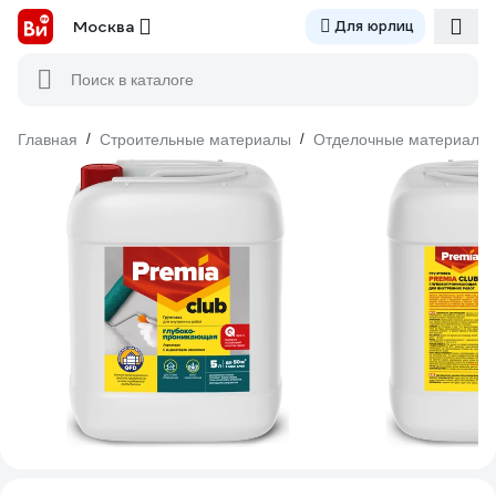
Москва
Для юрлиц
Поиск в каталоге
Главная
/
Строительные материалы
/
Отделочные материалы