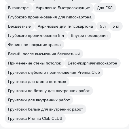
В канистре
Акриловые Быстросохнущие
Для ГКЛ
Глубокого проникновения для гипсокартона
Бесцветные
Акриловые для гипсокартона
5 л
5 кг
Глубокого проникновения 5 л
Внутри помещения
Финишное покрытие краска
Белый, после высыхания бесцветный
Применение стены потолок
Бетон/кирпич/гипсокартон
Грунтовки глубокого проникновения Premia Club
Грунтовки для стен и потолков
Грунтовки по бетону для внутренних работ
Грунтовки для внутренних работ
Грунтовки белые для внутренних работ
Грунтовка Premia Club CLUB