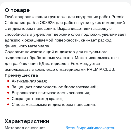
О товаре
Глубокопроникающая грунтовка для внутренних работ Premia
Club канистра 5 л О03925 для работ внутри сухих помещений
с индикатором нанесения. Выравнивает впитывающую
способность и укрепляет верхние слои подложки, увеличивает
адгезию к окрашиваемой поверхности, снижает расход
финишного материала.
Содержит неисчезающий индикатор для визуального
выделения обработанных участков. Может использоваться
для разбавления ВД материалов. Рекомендуется
использовать в комплексе с материалами PREMIA CLUB.
Преимущества
Антикапиллярная;
Защищает поверхность от биоповреждений;
Выравнивает впитываемость основания;
Сокращает расход краски;
С невымываемым индикатором нанесения.
Характеристики
Материал основания
бетон/кирпич/гипсокартон