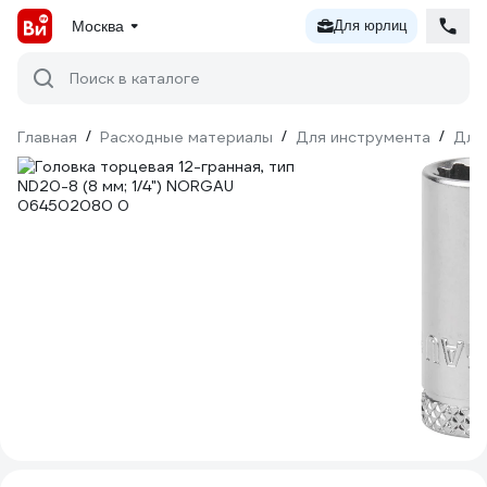
Москва
Для юрлиц
Поиск в каталоге
Главная
/
Расходные материалы
/
Для инструмента
/
Для