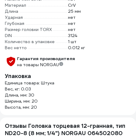
Материал
CrV
Длина
25 мм
Ударная
нет
Глубокая
нет
Размер головки TORX
нет
DIN
3124
Количество в упаковке
1 шт
Вес нетто
0.012 кг
Гарантия производителя
на товары NORGAU
Упаковка
Единица товара: Штука
Вес, кг: 0.03
Длина, мм: 30
Ширина, мм: 20
Высота, мм: 20
Отзывы Головка торцевая 12-гранная, тип
ND20-8 (8 мм; 1/4") NORGAU 064502080