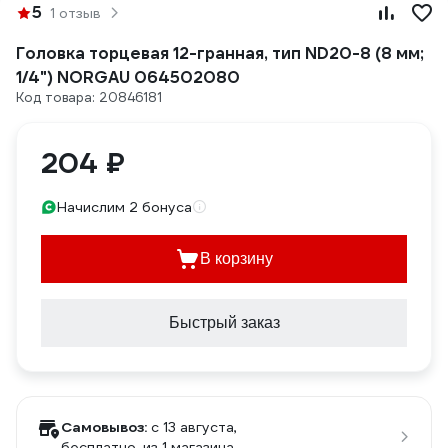
5
1 отзыв
Головка торцевая 12-гранная, тип ND20-8 (8 мм;
1/4") NORGAU 064502080
Код товара: 20846181
204 ₽
Начислим 2 бонуса
В корзину
Быстрый заказ
Самовывоз:
c 13 августа,
бесплатно
, из 1 магазина