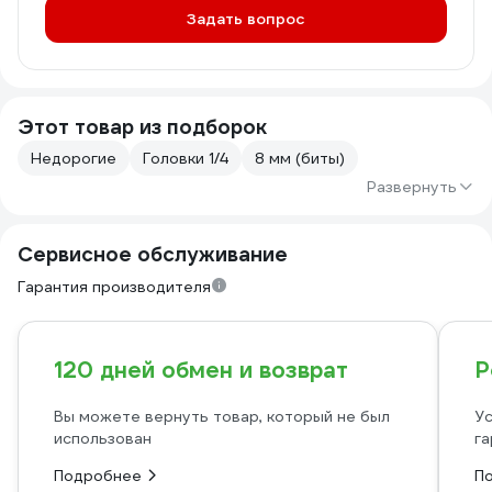
Задать вопрос
Этот товар из подборок
Недорогие
Головки 1/4
8 мм (биты)
Развернуть
Сервисное обслуживание
Гарантия производителя
120 дней обмен и возврат
Р
Вы можете вернуть товар, который не был
Ус
использован
га
Подробнее
П