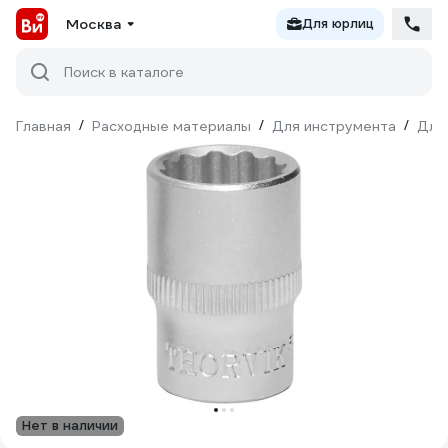
Москва
Для юрлиц
Поиск в каталоге
Главная
/
Расходные материалы
/
Для инструмента
/
Для
Нет в наличии