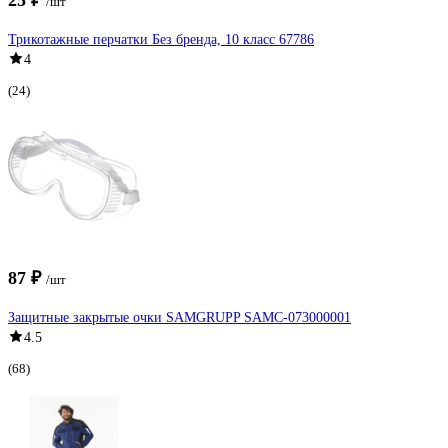
/шт
Трикотажные перчатки Без бренда, 10 класс 67786
4
(24)
87 ₽
/шт
Защитные закрытые очки SAMGRUPP SAMC-073000001
4.5
(68)