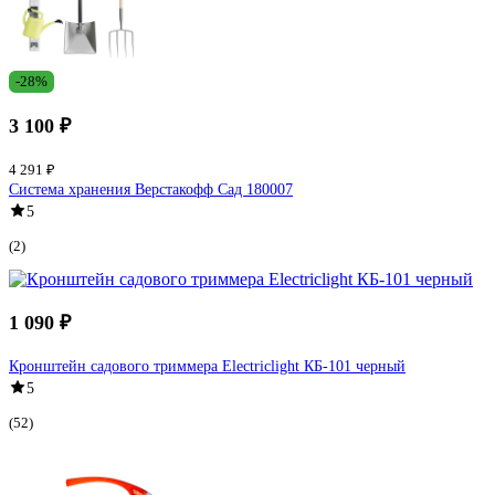
-28%
3 100 ₽
4 291 ₽
Система хранения Верстакофф Сад 180007
5
(2)
1 090 ₽
Кронштейн садового триммера Electriclight КБ-101 черный
5
(52)