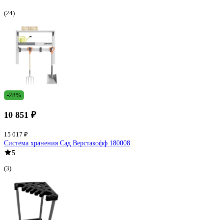
(24)
-28%
10 851 ₽
15 017 ₽
Система хранения Сад Верстакофф 180008
5
(3)