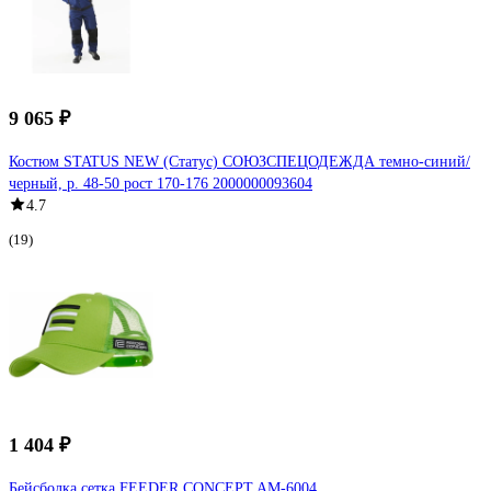
9 065 ₽
Костюм STATUS NEW (Статус) СОЮЗСПЕЦОДЕЖДА темно-синий/
черный, р. 48-50 рост 170-176 2000000093604
4.7
(19)
1 404 ₽
Бейсболка сетка FEEDER CONCEPT AM-6004