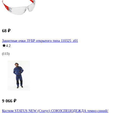
68 ₽
Защитные очки ЗУБР открытого типа 110325_z01
4.2
(115)
9 066 ₽
Костюм STATUS NEW (Статус) СОЮЗСПЕЦОДЕЖДА темно-синий/