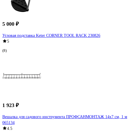
5 000 ₽
Угловая подставка Keter CORNER TOOL RACK 230826
5
(8)
1 923 ₽
Вешалка для садового инструмента ПРОФСАНМОНТАЖ 14х7 см, 1 м
065134
4.5