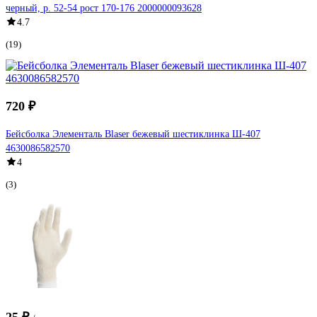
черный, р. 52-54 рост 170-176 2000000093628
4.7
(19)
720 ₽
Бейсболка Элементаль Blaser бежевый шестиклинка Ш-407
4630086582570
4
(3)
25 ₽