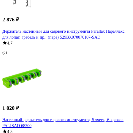
2 876 ₽
Держатель настенный для садового инструмента Parallax Параллакс,
для лопат, грабель и пр., (пара) 529BX070070107-SAD
4.7
(6)
1 020 ₽
Настенный держатель для садового инструмента, 5 ячеек, 6 крюков
PALISAD 68300
4.3