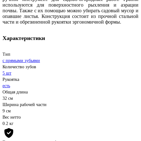
используются для поверхностного рыхления и аэрации
почвы. Также с их помощью можно убирать садовый мусор и
опавшие листья. Конструкция состоит из прочной стальной
части и обрезиненной рукоятки эргономичной формы.
Характеристики
Тип
с прямыми зубьями
Количество зубов
5 шт
Рукоятка
есть
Общая длина
32 см
Ширина рабочей части
9 см
Вес нетто
0.2 кг