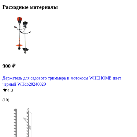
Расходные материалы
900 ₽
Держатель для садового триммера и мотокосы WHEHOME цвет
черный WHdb20240029
4.3
(10)