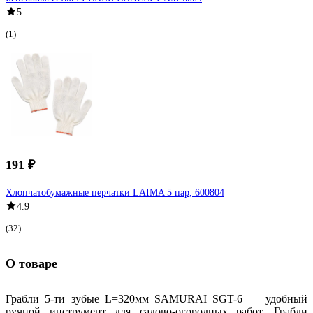
5
(1)
191 ₽
Хлопчатобумажные перчатки LAIMA 5 пар, 600804
4.9
(32)
О товаре
Грабли 5-ти зубые L=320мм SAMURAI SGT-6 — удобный
ручной инструмент для садово-огородных работ. Грабли