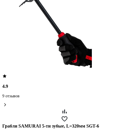
4.9
9 отзывов
Грабли SAMURAI 5-ти зубые, L=320мм SGT-6