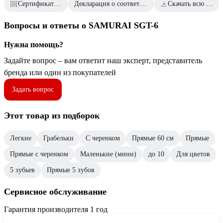
Сертификаты соответствия
Декларация о соответствии от 2024.11.01
Скачать всю документацию
Вопросы и ответы о SAMURAI SGT-6
Нужна помощь?
Задайте вопрос – вам ответит наш эксперт, представитель
бренда или один из покупателей
Задать вопрос
Этот товар из подборок
Легкие
Грабельки
С черенком
Прямые 60 см
Прямые
Прямые с черенком
Маленькие (мини)
до 10
Для цветов
5 зубьев
Прямые 5 зубов
Сервисное обслуживание
Гарантия производителя 1 год