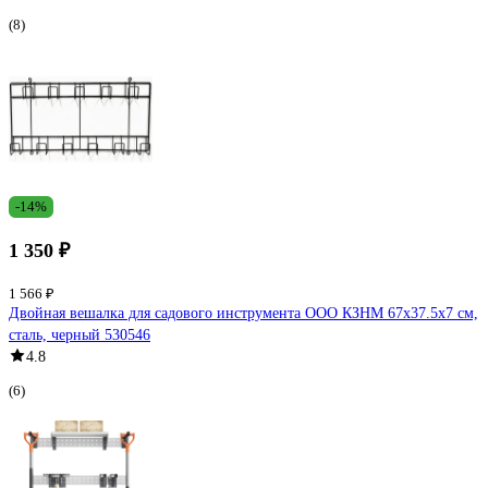
(8)
-14%
1 350 ₽
1 566 ₽
Двойная вешалка для садового инструмента ООО КЗНМ 67x37.5x7 см,
сталь, черный 530546
4.8
(6)