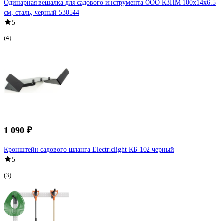
Одинарная вешалка для садового инструмента ООО КЗНМ 100x14x6.5
см, сталь, черный 530544
5
(4)
1 090 ₽
Кронштейн садового шланга Electriclight КБ-102 черный
5
(3)