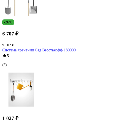
-26%
6 707 ₽
9 102 ₽
Система хранения Сад Верстакофф 180009
5
(2)
1 027 ₽