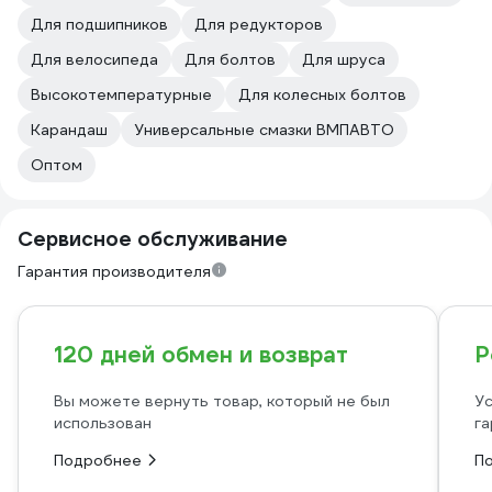
Для подшипников
Для редукторов
Для велосипеда
Для болтов
Для шруса
Высокотемпературные
Для колесных болтов
Карандаш
Универсальные смазки ВМПАВТО
Оптом
Сервисное обслуживание
Гарантия производителя
120 дней обмен и возврат
Р
Вы можете вернуть товар, который не был
Ус
использован
га
Подробнее
П