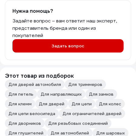
Нужна помощь?
Задайте вопрос – вам ответит наш эксперт,
представитель бренда или один из
покупателей
Задать вопрос
Этот товар из подборок
Для дверей автомобиля
Для триммеров
Для петель
Для направляющих
Для замков
Для клемм
Для дверей
Для цепи
Для колес
Для цепи велосипеда
Для ограничителей дверей
Для дворников
Для резьбовых соединений
Для глушителей
Для автомобилей
Для шаровых