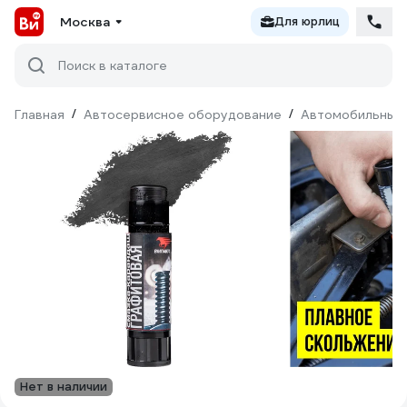
Москва
Для юрлиц
Поиск в каталоге
Главная
/
Автосервисное оборудование
/
Автомобильные 
Нет в наличии