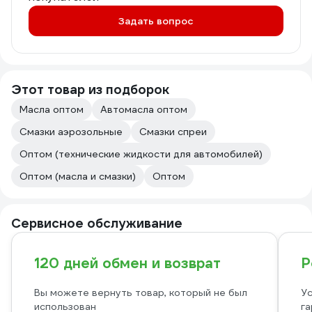
Задать вопрос
Этот товар из подборок
Масла оптом
Автомасла оптом
Смазки аэрозольные
Смазки спреи
Оптом (технические жидкости для автомобилей)
Оптом (масла и смазки)
Оптом
Сервисное обслуживание
120 дней обмен и возврат
Р
Вы можете вернуть товар, который не был
Ус
использован
га