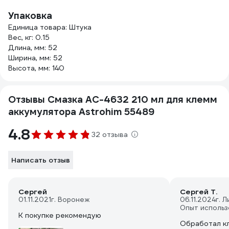
Упаковка
Единица товара: Штука
Вес, кг: 0.15
Длина, мм: 52
Ширина, мм: 52
Высота, мм: 140
Отзывы Смазка AC-4632 210 мл для клемм
аккумулятора Astrohim 55489
4.8
32 отзыва
Написать отзыв
Сергей
Сергей Т.
01.11.2021
г. Воронеж
06.11.2024
г. 
Опыт использ
К покупке рекомендую
Обработал к