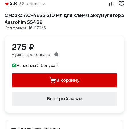
4.8
32 отзыва
Смазка AC-4632 210 мл для клемм аккумулятора
Astrohim 55489
Код товара: 16107245
275 ₽
Нужна предоплата
Начислим 2 бонуса
В корзину
Быстрый заказ
Самовывоз:
сегодня,