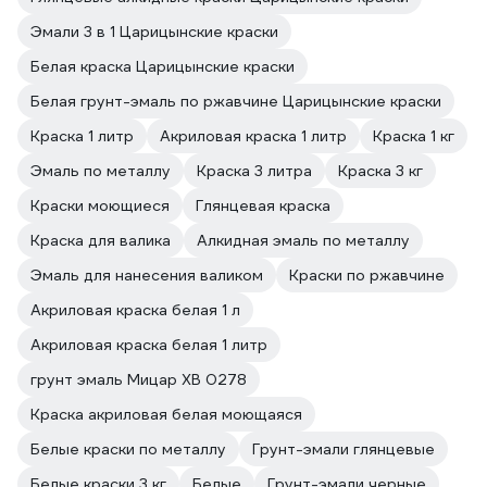
Эмали 3 в 1 Царицынские краски
Белая краска Царицынские краски
Белая грунт-эмаль по ржавчине Царицынские краски
Краска 1 литр
Акриловая краска 1 литр
Краска 1 кг
Эмаль по металлу
Краска 3 литра
Краска 3 кг
Краски моющиеся
Глянцевая краска
Краска для валика
Алкидная эмаль по металлу
Эмаль для нанесения валиком
Краски по ржавчине
Акриловая краска белая 1 л
Акриловая краска белая 1 литр
грунт эмаль Мицар ХВ 0278
Краска акриловая белая моющаяся
Белые краски по металлу
Грунт-эмали глянцевые
Белые краски 3 кг
Белые
Грунт-эмали черные