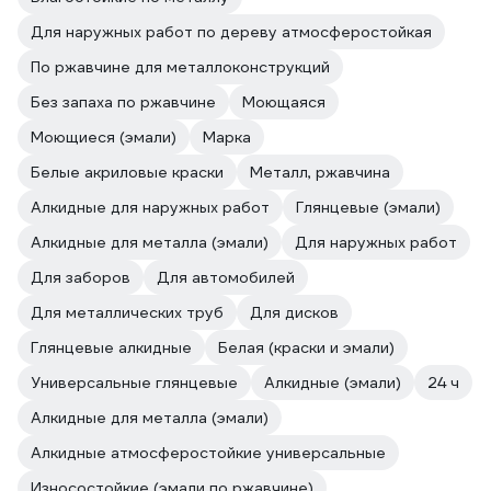
Для наружных работ по дереву атмосферостойкая
По ржавчине для металлоконструкций
Без запаха по ржавчине
Моющаяся
Моющиеся (эмали)
Марка
Белые акриловые краски
Металл, ржавчина
Алкидные для наружных работ
Глянцевые (эмали)
Алкидные для металла (эмали)
Для наружных работ
Для заборов
Для автомобилей
Для металлических труб
Для дисков
Глянцевые алкидные
Белая (краски и эмали)
Универсальные глянцевые
Алкидные (эмали)
24 ч
Алкидные для металла (эмали)
Алкидные атмосферостойкие универсальные
Износостойкие (эмали по ржавчине)