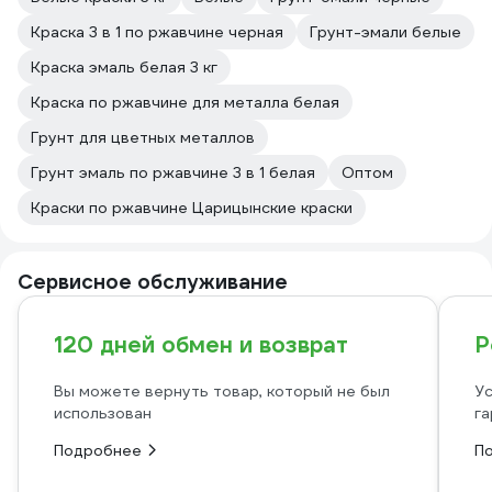
Краска 3 в 1 по ржавчине черная
Грунт-эмали белые
Краска эмаль белая 3 кг
Краска по ржавчине для металла белая
Грунт для цветных металлов
Грунт эмаль по ржавчине 3 в 1 белая
Оптом
Краски по ржавчине Царицынские краски
Сервисное обслуживание
120 дней обмен и возврат
Р
Вы можете вернуть товар, который не был
Ус
использован
га
Подробнее
П