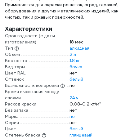
Применяется для окраски решеток, оград, гаражей,
оборудования и других металлических изделий, как
чистых, так и ржавых поверхностей.
Характеристики
Срок годности (с даты
изготовления)
18 мес
Тип
алкидная
Объем
2 л
Вес нетто
1.8 кг
Вид тары
бочка
Цвет RAL
нет
Оттенок
белый
Возможность колеровки
нет
Время высыхания между
слоями
24 ч
Расход краски
0.08-0.2 кг/м²
Без запаха
нет
Марка
нет
Серия
нет
Цвет
белый
Степень блеска
глянцевый