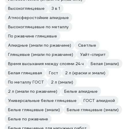
Высокоглянцевые
3 в 1
Атмосферостойкие алкидные
Высокоглянцевые по металлу
По ржавчине глянцевые
Алкидные (эмали по ржавчине)
Светлые
Глянцевые (эмали по ржавчине)
Уайт-спирит
Время высыхания между слоями 24 ч
Белая (эмали)
Белая глянцевая
Гост
2 л (краски и эмали)
По металлу ГОСТ
2 л (эмали)
2 л (эмали по ржавчине)
Белые алкидные
Универсальные белые глянцевые
ГОСТ алкидной
Белые глянцевые (эмали)
Белые глянцевые (эмали)
Белые по ржавчине
Белые глянцевые для наружных работ