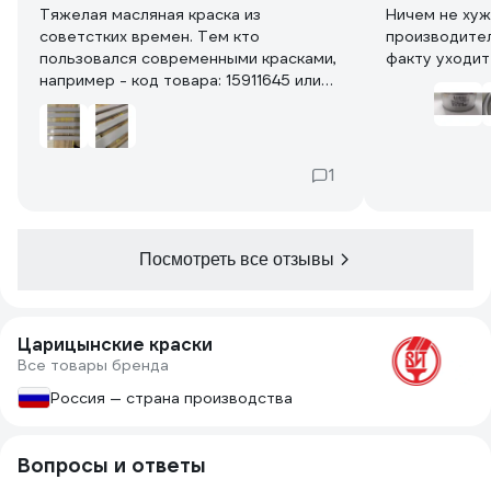
Тяжелая масляная краска из
Ничем не хуж
советстких времен. Тем кто
производител
пользовался современными красками,
факту уходит
например - код товара: 15911645 или
16156123, данная краска принесет
разочарование. У данного
производителя есть краска 4 в 1,
возможно, эта быстросохнущая
1
краска будет лучшего качества.
Посмотреть все отзывы
Царицынские краски
Все товары бренда
Россия — страна производства
Вопросы и ответы