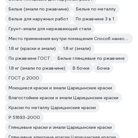
Белые (эмали по ржавчине)
Белые по металлу
Белые для наружных работ
По ржавчине 3 в 1
Грунт-эмали для нержавеющей стали
Место применения внутри помещения Способ нанесения краскораспылитель
1.8 кг (краски и эмали)
1.8 кг (эмали)
По ржавчине ГОСТ
Белые глянцевые по ржавчине
1.8 кг (эмали по ржавчине)
В бочке
Бочка
ГОСТ р 2000
Моющиеся краски и эмали Царицынские краски
Влагостойкие краски и эмали Царицынские краски
Краски по металлу Царицынские краски
Р 51693-2000
Глянцевые краски и эмали Царицынские краски
Глянцевые алкидные краски Царицынские краски