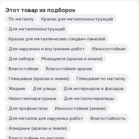
Этот товар из подборок
По металлу
Краски для металлоконструкций
Для металлоконструкций
Краска для металлических сэндвич панелей
Для наружных и внутренних работ
Износостойкая
Для забора
Моющиеся (краски и эмали)
Влагостойкая
Влагостойкие краски
Глянцевые (краски и эмали)
Глянцевая по металлу
Жидкие
Для улицы
Для интерьеров и фасадов
Низкотемпературные
Для металлочерепицы
Для профнастила
Износостойкие (эмали)
Для металла для наружных работ
Влагостойкость
Алкидные (краски и эмали)
Влагостойкие по металлу