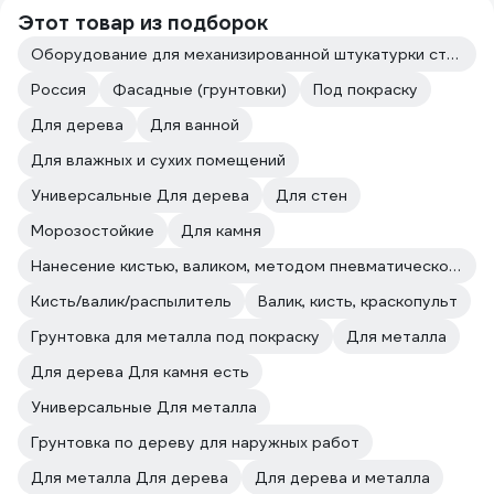
Этот товар из подборок
Оборудование для механизированной штукатурки стен
Россия
Фасадные (грунтовки)
Под покраску
Для дерева
Для ванной
Для влажных и сухих помещений
Универсальные Для дерева
Для стен
Морозостойкие
Для камня
Нанесение кистью, валиком, методом пневматического и безвоздушного распыления.
Кисть/валик/распылитель
Валик, кисть, краскопульт
Грунтовка для металла под покраску
Для металла
Для дерева Для камня есть
Универсальные Для металла
Грунтовка по дереву для наружных работ
Для металла Для дерева
Для дерева и металла