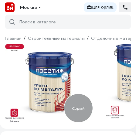
Москва
Для юрлиц
Поиск в каталоге
Главная
/
Строительные материалы
/
Отделочные матери