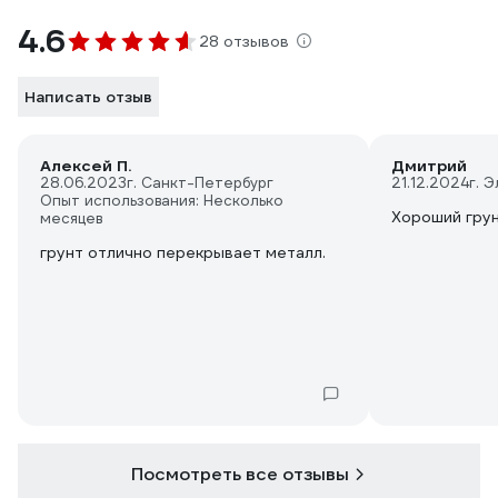
4.6
28 отзывов
Написать отзыв
Алексей П.
Дмитрий
28.06.2023
г. Санкт-Петербург
21.12.2024
г. 
Опыт использования: Несколько
Хороший гру
месяцев
грунт отлично перекрывает металл.
Посмотреть все отзывы