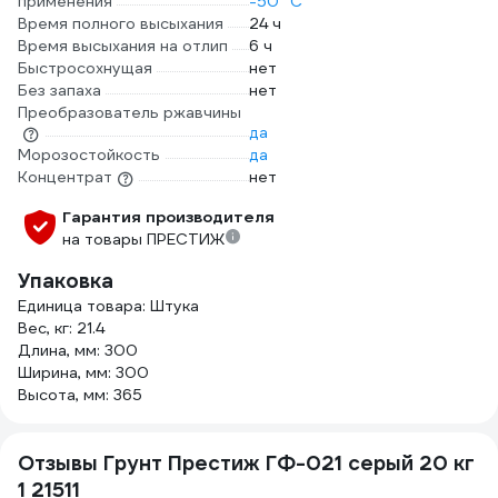
применения
-50 °С
Время полного высыхания
24 ч
Время высыхания на отлип
6 ч
Быстросохнущая
нет
Без запаха
нет
Преобразователь ржавчины
да
Морозостойкость
да
Концентрат
нет
Гарантия производителя
на товары ПРЕСТИЖ
Упаковка
Единица товара: Штука
Вес, кг: 21.4
Длина, мм: 300
Ширина, мм: 300
Высота, мм: 365
Отзывы Грунт Престиж ГФ-021 серый 20 кг
1 21511