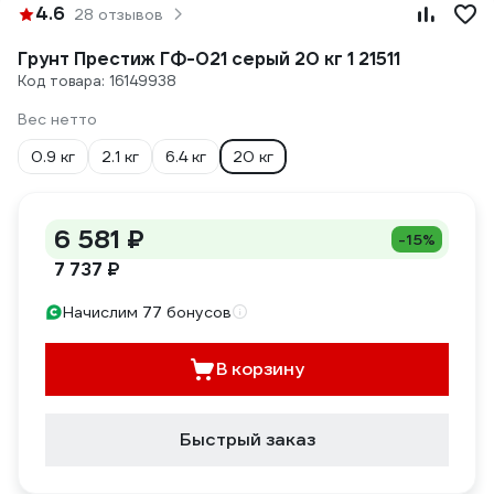
4.6
28 отзывов
Грунт Престиж ГФ-021 серый 20 кг 1 21511
Код товара: 16149938
Вес нетто
0.9 кг
2.1 кг
6.4 кг
20 кг
6 581 ₽
-15%
7 737 ₽
Начислим 77 бонусов
В корзину
Быстрый заказ