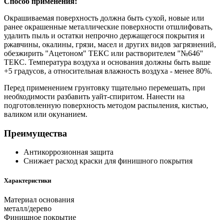
Способ применения:
Окрашиваемая поверхность должна быть сухой, новые или
ранее окрашенные металлические поверхности отшлифовать,
удалить пыль и остатки непрочно держащегося покрытия и
ржавчины, окалины, грязи, масел и других видов загрязнений,
обезжирить "Ацетоном" ТЕКС или растворителем "№646"
ТЕКС. Температура воздуха и основания должны быть выше
+5 градусов, а относительная влажность воздуха - менее 80%.
Перед применением грунтовку тщательно перемешать, при
необходимости разбавить уайт-спиритом. Нанести на
подготовленную поверхность методом распыления, кистью,
валиком или окунанием.
Преимущества
Антикоррозионная защита
Снижает расход краски для финишного покрытия
Характеристики
Материал основания
металл/дерево
Финишное покрытие