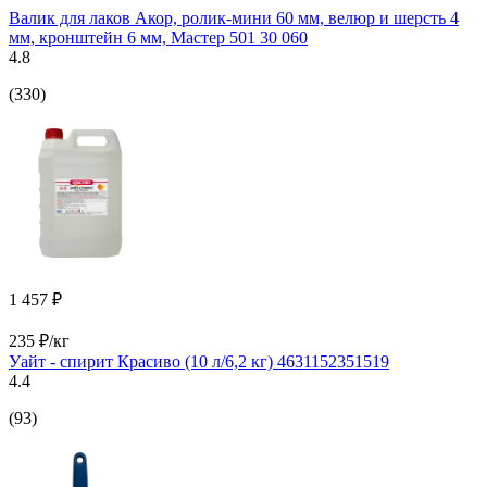
Валик для лаков Акор, ролик-мини 60 мм, велюр и шерсть 4
мм, кронштейн 6 мм, Мастер 501 30 060
4.8
(330)
1 457 ₽
235 ₽/кг
Уайт - спирит Красиво (10 л/6,2 кг) 4631152351519
4.4
(93)