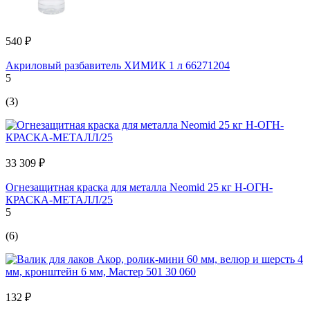
540 ₽
Акриловый разбавитель ХИМИК 1 л 66271204
5
(3)
33 309 ₽
Огнезащитная краска для металла Neomid 25 кг Н-ОГН-
КРАСКА-МЕТАЛЛ/25
5
(6)
132 ₽