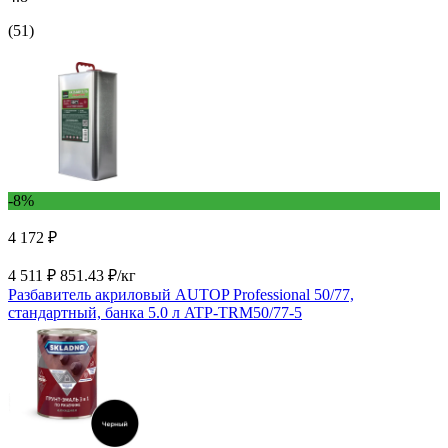
(51)
-8%
4 172 ₽
4 511 ₽
851.43 ₽/кг
Разбавитель акриловый AUTOP Professional 50/77,
стандартный, банка 5.0 л ATP-TRM50/77-5