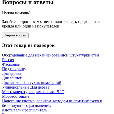
Вопросы и ответы
Нужна помощь?
Задайте вопрос – вам ответит наш эксперт, представитель
бренда или один из покупателей
Задать вопрос
Этот товар из подборок
Оборудование для механизированной штукатурки стен
Россия
Фасадные
Под покраску
Для дерева
Для ванной
Для влажных и сухих помещений
Универсальные Для дерева
Min температура применения +5 °С
Морозостойкие
Нанесение кистью, валиком, методом пневматического и
безвоздушного распыления.
Кисть/валик/распылитель