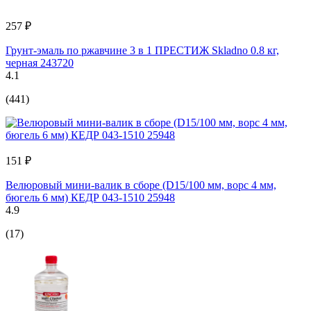
257 ₽
Грунт-эмаль по ржавчине 3 в 1 ПРЕСТИЖ Skladno 0.8 кг,
черная 243720
4.1
(441)
151 ₽
Велюровый мини-валик в сборе (D15/100 мм, ворс 4 мм,
бюгель 6 мм) КЕДР 043-1510 25948
4.9
(17)