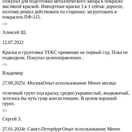
Покупал для подготовки металлического забора к покраске
масляной краской. Импортные краски 3 в 1 сейчас дорогие,
поэтому решил действовать по старинке: загрунтовать и
покрасить ПФ-115.
Алексей Ш.
12.07.2022
Краски и грунтовки ТЕКС применяю не первый год. Пока не
подводили. Покупал целенаправленно .
Владимир
27.09.2025
г. Москва
Опыт использования: Менее месяца
отличный грунт под краску, средне-укрывистый, жидковатый,
хотелось бы чуть гуще консистенцию. В целом хороший
грунт.
Сергей З.
27.01.2024
г. Санкт-Петербург
Опыт использования: Менее