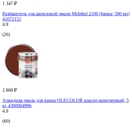
1 347 ₽
Разбавитель для акриловой эмали Mobihel 2100 (банка; 500 мл)
41672151
4.9
(26)
2 868 ₽
Алкидная эмаль для крыш OLECOLOR красно-коричневый, 5
кг 4300004996
4.9
(60)