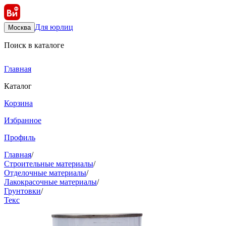
Для юрлиц
Москва
Поиск в каталоге
Главная
Каталог
Корзина
Избранное
Профиль
Главная
/
Строительные материалы
/
Отделочные материалы
/
Лакокрасочные материалы
/
Грунтовки
/
Текс