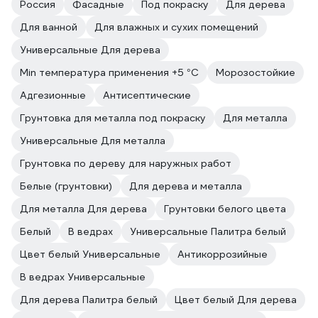
Россия
Фасадные
Под покраску
Для дерева
Для ванной
Для влажных и сухих помещений
Универсальные Для дерева
Min температура применения +5 °С
Морозостойкие
Адгезионные
Антисептические
Грунтовка для металла под покраску
Для металла
Универсальные Для металла
Грунтовка по дереву для наружных работ
Белые (грунтовки)
Для дерева и металла
Для металла Для дерева
Грунтовки белого цвета
Белый
В ведрах
Универсальные Палитра белый
Цвет белый Универсальные
Антикоррозийные
В ведрах Универсальные
Для дерева Палитра белый
Цвет белый Для дерева