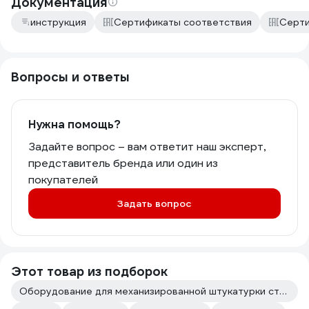
Документация
инструкция
Сертификаты соответствия
Серти
Вопросы и ответы
Нужна помощь?
Задайте вопрос – вам ответит наш эксперт,
представитель бренда или один из
покупателей
Задать вопрос
Этот товар из подборок
Оборудование для механизированной штукатурки стен