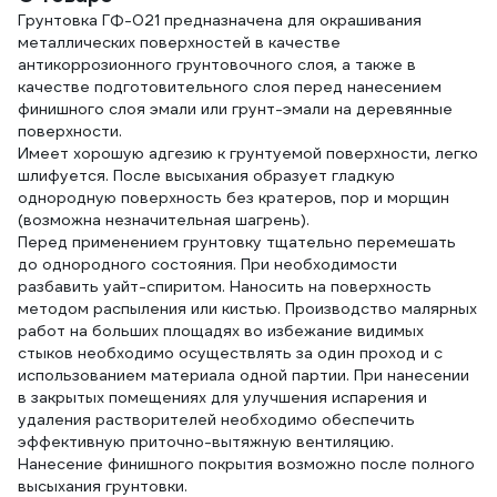
Грунтовка ГФ-021 предназначена для окрашивания
металлических поверхностей в качестве
антикоррозионного грунтовочного слоя, а также в
качестве подготовительного слоя перед нанесением
финишного слоя эмали или грунт-эмали на деревянные
поверхности.
Имеет хорошую адгезию к грунтуемой поверхности, легко
шлифуется. После высыхания образует гладкую
однородную поверхность без кратеров, пор и морщин
(возможна незначительная шагрень).
Перед применением грунтовку тщательно перемешать
до однородного состояния. При необходимости
разбавить уайт-спиритом. Наносить на поверхность
методом распыления или кистью. Производство малярных
работ на больших площадях во избежание видимых
стыков необходимо осуществлять за один проход и с
использованием материала одной партии. При нанесении
в закрытых помещениях для улучшения испарения и
удаления растворителей необходимо обеспечить
эффективную приточно-вытяжную вентиляцию.
Нанесение финишного покрытия возможно после полного
высыхания грунтовки.