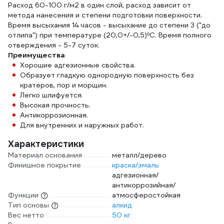
Расход 60-100 г/м2 в один слой, расход зависит от
метода нанесения и степени подготовки поверхности.
Время высыхания 14 часов - высыхание до степени 3 ("до
отлипа") при температуре (20,0+/-0,5)ºС. Время полного
отверждения - 5-7 суток.
Преимущества
Хорошие адгезионные свойства.
Образует гладкую однородную поверхность без
кратеров, пор и морщин.
Легко шлифуется.
Высокая прочность.
Антикоррозионная.
Для внутренних и наружных работ.
Характеристики
Материал основания
металл/дерево
Финишное покрытие
краска/эмаль
адгезионная/
антикоррозийная/
Функции
атмосферостойкая
Тип основы
алкид
Вес нетто
50 кг