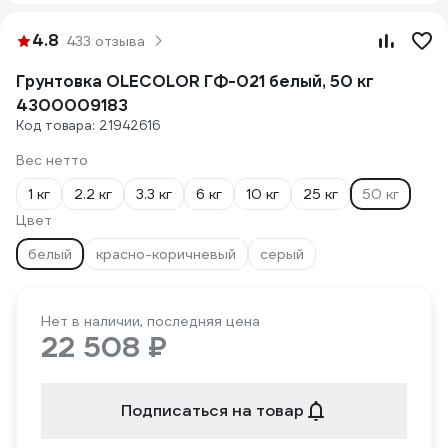
4.8
433 отзыва
Грунтовка OLECOLOR ГФ-021 белый, 50 кг
4300009183
Код товара: 21942616
Вес нетто
1 кг
2.2 кг
3.3 кг
6 кг
10 кг
25 кг
50 кг
Цвет
белый
красно-коричневый
серый
Нет в наличии, последняя цена
22 508 ₽
Подписаться на товар