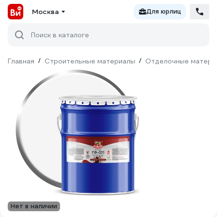
Москва
Для юрлиц
Поиск в каталоге
Главная
/
Строительные материалы
/
Отделочные матери
Нет в наличии