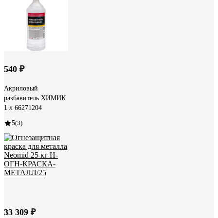
540 ₽
Акриловый
разбавитель ХИМИК
1 л 66271204
5
(3)
33 309 ₽