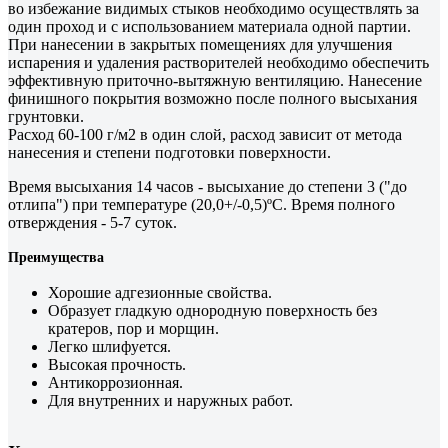
во избежание видимых стыков необходимо осуществлять за
один проход и с использованием материала одной партии.
При нанесении в закрытых помещениях для улучшения
испарения и удаления растворителей необходимо обеспечить
эффективную приточно-вытяжную вентиляцию. Нанесение
финишного покрытия возможно после полного высыхания
грунтовки.
Расход 60-100 г/м2 в один слой, расход зависит от метода
нанесения и степени подготовки поверхности.
Время высыхания 14 часов - высыхание до степени 3 ("до
отлипа") при температуре (20,0+/-0,5)ºС. Время полного
отверждения - 5-7 суток.
Преимущества
Хорошие адгезионные свойства.
Образует гладкую однородную поверхность без
кратеров, пор и морщин.
Легко шлифуется.
Высокая прочность.
Антикоррозионная.
Для внутренних и наружных работ.