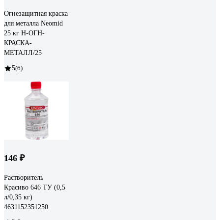
Огнезащитная краска
для металла Neomid
25 кг Н-ОГН-
КРАСКА-
МЕТАЛЛ/25
5
(6)
146 ₽
Растворитель
Красиво 646 ТУ (0,5
л/0,35 кг)
4631152351250