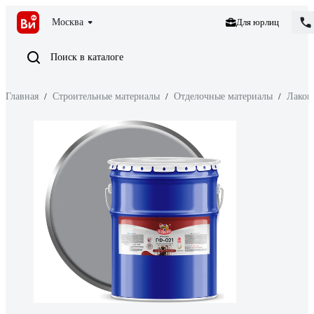
Москва
Для юрлиц
Поиск в каталоге
Главная
/
Строительные материалы
/
Отделочные материалы
/
Лакок