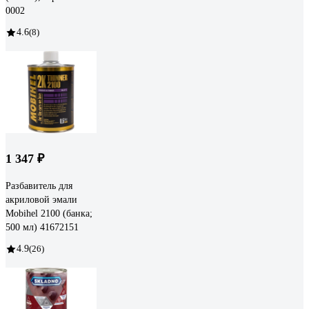
0002
4.6
(8)
1 347 ₽
Разбавитель для
акриловой эмали
Mobihel 2100 (банка;
500 мл) 41672151
4.9
(26)