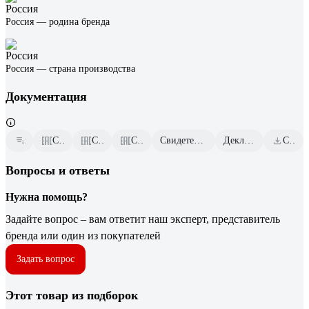
Россия — родина бренда
Россия — страна производства
Документация
инструкция
Сертификаты соответствия
Сертификаты соответствия
Сертификаты соответствия
Свидетельство о государственной регистрации от 2023.01.30
Декларация о соответствии от 2026.01.16
Скачать всю документацию
Вопросы и ответы
Нужна помощь?
Задайте вопрос – вам ответит наш эксперт, представитель
бренда или один из покупателей
Задать вопрос
Этот товар из подборок