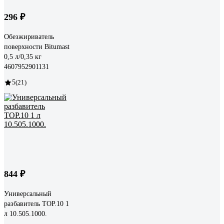
296 ₽
Обезжириватель
поверхности Bitumast
0,5 л/0,35 кг
4607952901131
5
(21)
844 ₽
Универсальный
разбавитель TOP.10 1
л 10.505.1000.