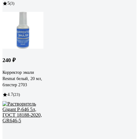
5
(3)
240 ₽
Корректор эмали
Resmat белый, 20 мл,
блистер 2703
4.7
(23)