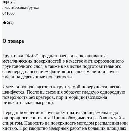
корпус,
пластмассовая ручка
841068
5
(1)
О товаре
Грунтовка ГФ-021 предназначена для окрашивания
металлических поверхностей в качестве антикоррозионного
грунтовочного слоя, а также в качестве подготовительного
слоя перед нанесением финишного слоя эмали или грунт-
эмали на деревянные поверхности.
Имеет хорошую адгезию к грунтуемой поверхности, легко
шлифуется. После высыхания образует гладкую однородную
поверхность без кратеров, пор и морщин (возможна
незначительная шагрень).
Перед применением грунтовку тщательно перемешать до
однородного состояния. При необходимости разбавить уайт-
спиритом. Наносить на поверхность методом распыления или
кистью. Производство малярных работ на больших площадях