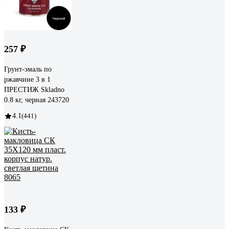
257 ₽
Грунт-эмаль по
ржавчине 3 в 1
ПРЕСТИЖ Skladno
0.8 кг, черная 243720
4.1
(441)
133 ₽