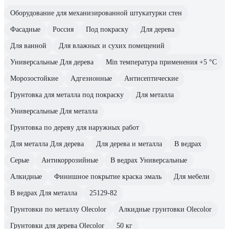
Оборудование для механизированной штукатурки стен
Фасадные
Россия
Под покраску
Для дерева
Для ванной
Для влажных и сухих помещений
Универсальные Для дерева
Min температура применения +5 °С
Морозостойкие
Адгезионные
Антисептические
Грунтовка для металла под покраску
Для металла
Универсальные Для металла
Грунтовка по дереву для наружных работ
Для металла Для дерева
Для дерева и металла
В ведрах
Серые
Антикоррозийные
В ведрах Универсальные
Алкидные
Финишное покрытие краска эмаль
Для мебели
В ведрах Для металла
25129-82
Грунтовки по металлу Olecolor
Алкидные грунтовки Olecolor
Грунтовки для дерева Olecolor
50 кг