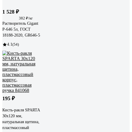
1 528 ₽
382 ₽/кг
Растворитель Gigant
Р-646 5л, ГОСТ
18188-2020, GR646-5
4.1
(54)
195 ₽
Кисть-ракля SPARTA
30x120 мм,
натуральная щетина,
пластмассовый