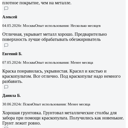
плотное покрытие, чем на металле.
Алексей
04.05.2026
г. Москва
Опыт использования: Несколько месяцев
Отличная, укрывает металл хорошо. Предварительно
поверхность лучше обрабатывать обезжириватель
Евгений Б.
07.05.2024
г. Москва
Опыт использования: Менее месяца
Краска понравилась, укрывистая. Красил и кистью и
краскопультом. Все отлично. Под краскопульт надо немного
разбавить.
Данила Б.
30.06.2024
г. Псков
Опыт использования: Менее месяца
Хорошая грунтовка. Грунтовал металлические столбы для
забора при помощи краскопульта. Получились как новенькие.
Грунт лежит ровно.