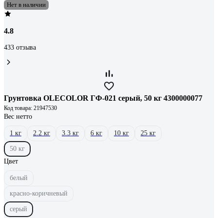
Нет в наличии
4.8
433 отзыва
Грунтовка OLECOLOR ГФ-021 серый, 50 кг 4300000077
Код товара: 21947530
Вес нетто
1 кг
2.2 кг
3.3 кг
6 кг
10 кг
25 кг
50 кг
Цвет
белый
красно-коричневый
серый