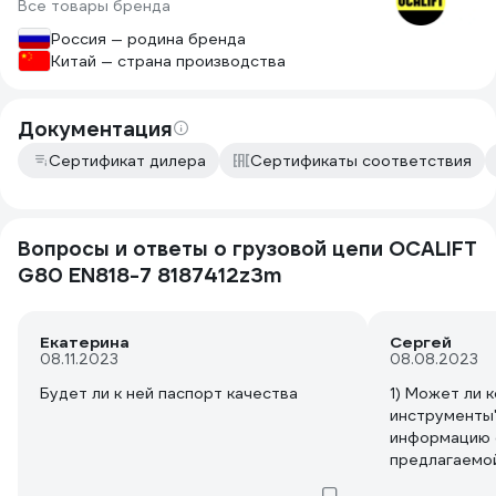
Все товары бренда
Россия — родина бренда
Китай — страна производства
Документация
Сертификат дилера
Сертификаты соответствия
Вопросы и ответы о грузовой цепи OCALIFT
G80 EN818-7 8187412z3m
Екатерина
Сергей
08.11.2023
08.08.2023
Будет ли к ней паспорт качества
1) Может ли 
инструменты
информацию 
предлагаемой
допусках?