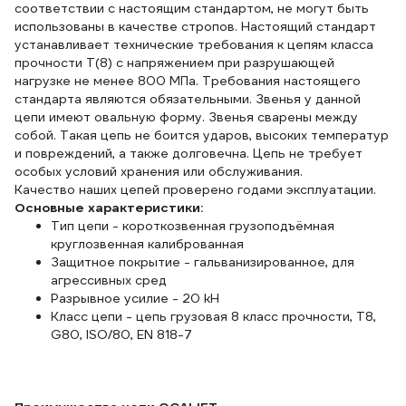
соответствии с настоящим стандартом, не могут быть
использованы в качестве стропов. Настоящий стандарт
устанавливает технические требования к цепям класса
прочности Т(8) с напряжением при разрушающей
нагрузке не менее 800 МПа. Требования настоящего
стандарта являются обязательными. Звенья у данной
цепи имеют овальную форму. Звенья сварены между
собой. Такая цепь не боится ударов, высоких температур
и повреждений, а также долговечна. Цепь не требует
особых условий хранения или обслуживания.
Качество наших цепей проверено годами эксплуатации.
Основные характеристики:
Тип цепи - короткозвенная грузоподъёмная
круглозвенная калиброванная
Защитное покрытие - гальванизированное, для
агрессивных сред
Разрывное усилие - 20 kH
Класс цепи - цепь грузовая 8 класс прочности, Т8,
G80, ISO/80, EN 818-7