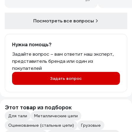
2) имеется ли
подходящие 
карабинчики,
Посмотреть все вопросы
Нужна помощь?
Задайте вопрос – вам ответит наш эксперт,
представитель бренда или один из
покупателей
Задать вопрос
Этот товар из подборок
Для тали
Металлические цепи
Оцинкованные (стальные цепи)
Грузовые