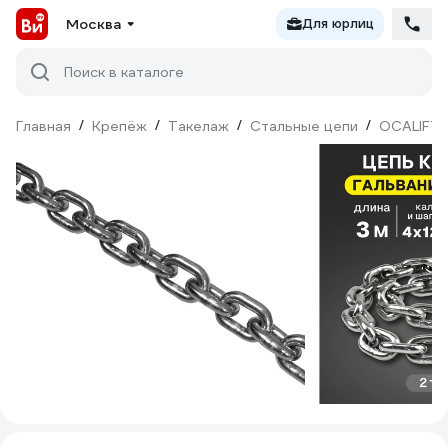
Москва
Для юрлиц
Поиск в каталоге
Главная
/
Крепёж
/
Такелаж
/
Стальные цепи
/
OCALIFT