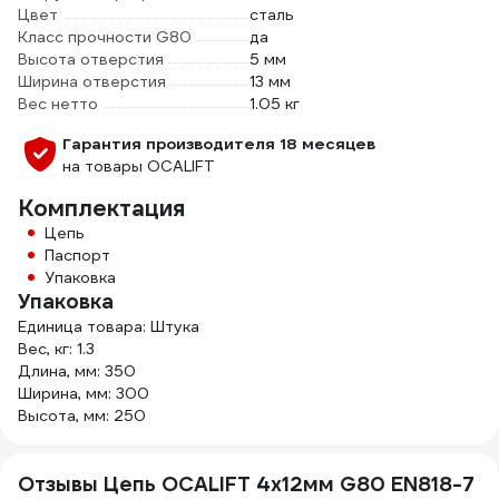
Цвет
сталь
Класс прочности G80
да
Высота отверстия
5 мм
Ширина отверстия
13 мм
Вес нетто
1.05 кг
Гарантия производителя 18 месяцев
на товары OCALIFT
Комплектация
Цепь
Паспорт
Упаковка
Упаковка
Единица товара: Штука
Вес, кг: 1.3
Длина, мм: 350
Ширина, мм: 300
Высота, мм: 250
Отзывы Цепь OCALIFT 4х12мм G80 EN818-7