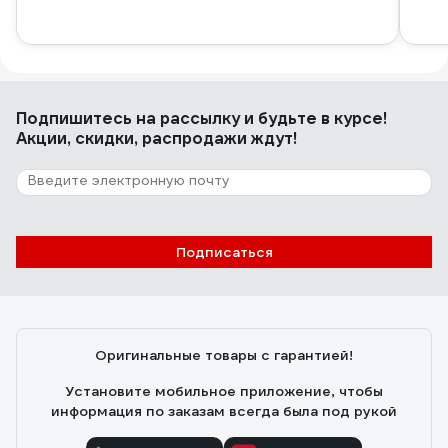
Подпишитесь
на рассылку
и будьте в курсе!
Акции, скидки, распродажи ждут!
Подписаться
Оригинальные товары с гарантией!
Установите мобильное приложение, чтобы
информация по заказам всегда была под рукой