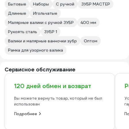
Бытовые
Наборы
С ручкой
ЗУБР МАСТЕР
Длинные
Игольчатые
Малярные валики с ручкой ЗУБР
400 мм
Рукоять сталь
ЗУБР 1
Валики и малярные ванночки зубр
Оптом
Рамка для узорного валика
Сервисное обслуживание
120 дней обмен и возврат
Р
Вы можете вернуть товар, который не был
Ус
использован
га
Подробнее
П