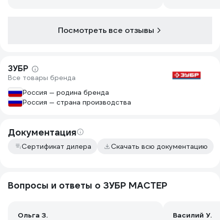
плохо. Тем более, что внутри валика
что-то болтается и убрать это
оттуда невозможно.
Посмотреть все отзывы
ЗУБР
Все товары бренда
Россия — родина бренда
Россия — страна производства
Документация
Сертификат дилера
Скачать всю документацию
Вопросы и ответы о ЗУБР МАСТЕР
Ольга З.
Василий У.