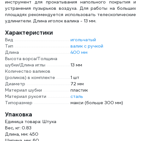
инструмент для прокатывания напольного покрытия и
устранения пузырьков воздуха. Для работы на больших
площадях рекомендуется использовать телескопические
удлинители. Длина иголок валика - 13 мм.
Характеристики
Вид
игольчатый
Тип
валик с ручкой
Длина
400 мм
Высота ворса/Толщина
шубки/Длина иглы
13 мм
Количество валиков
(роликов) в комплекте
1 шт
Диаметр
72 мм
Материал шубки
пластик
Материал рукояти
сталь
Типоразмер
макси (больше 300 мм)
Упаковка
Единица товара: Штука
Вес, кг: 0.83
Длина, мм: 450
Ширина, мм: 60