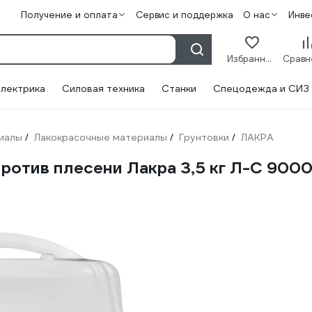
Получение и оплата
Сервис и поддержка
О нас
Инве
Избранное
лектрика
Силовая техника
Станки
Спецодежда и СИЗ
иалы
Лакокрасочные материалы
Грунтовки
ЛАКРА
/
/
/
ротив плесени Лакра 3,5 кг Л-С 900