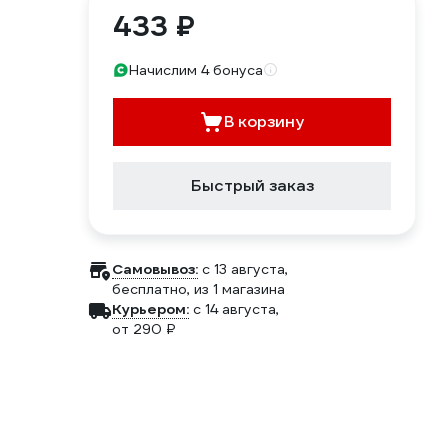
433 ₽
Начислим 4 бонуса
В корзину
Быстрый заказ
Самовывоз:
c 13 августа,
бесплатно
, из 1 магазина
Курьером:
c 14 августа,
от 290 ₽