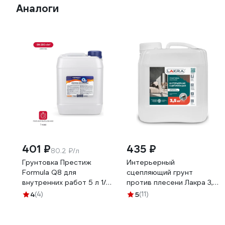
Аналоги
401 ₽
435 ₽
80.2 ₽/л
Грунтовка Престиж
Интерьерный
Formula Q8 для
сцепляющий грунт
внутренних работ 5 л 1/4
против плесени Лакра 3,5
04018
кг Л-С 90002735940
4
(4)
5
(11)