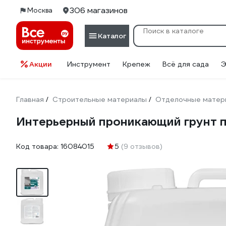
306 магазинов
Москва
Каталог
Акции
Инструмент
Крепеж
Всё для сада
Э
Главная
Строительные материалы
Отделочные матер
/
/
Интерьерный проникающий грунт п
Код товара:
16084015
5
(9 отзывов)