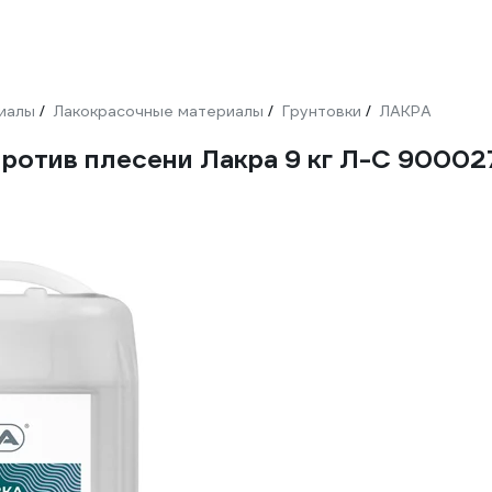
иалы
Лакокрасочные материалы
Грунтовки
ЛАКРА
/
/
/
ротив плесени Лакра 9 кг Л-С 9000