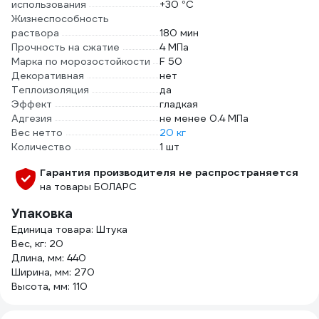
использования
+30 °С
Жизнеспособность
раствора
180 мин
Прочность на сжатие
4 МПа
Марка по морозостойкости
F 50
Декоративная
нет
Теплоизоляция
да
Эффект
гладкая
Адгезия
не менее 0.4 МПа
Вес нетто
20 кг
Количество
1 шт
Гарантия производителя не распространяется
на товары БОЛАРС
Упаковка
Единица товара: Штука
Вес, кг: 20
Длина, мм: 440
Ширина, мм: 270
Высота, мм: 110