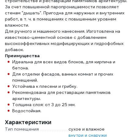
строительстве и реставрации памятников архитектуры.
За счет повышенной паропроницаемости позволяет
стенам "дышать". Пригодна для наружных и внутренних
работ, в т. ч. в помещениях с повышенным уровнем
влажности.
Для ручного и машинного нанесения. Изготовлена на
известково-цементной основе с добавлением
высокоэффективных модифицирующих и гидрофобных
добавок.
Преимущества
Идеальна для всех видов блоков, для кирпича и
бетона.
Для отделки фасадов, ванных комнат и прочих
помещений.
Устойчива к плесени и грибку.
Рекомендована для реставрации памятников
архитектуры.
Толщина слоя: от 3 до 25 мм.
Водостойкая.
Характеристики
Тип помещения
сухое и влажное
внутри и снаружи