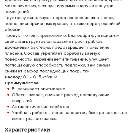
металлических, эксплуатируемых снаружи и внутри
помещений.
Грунтовку используют перед нанесение шпатлевок,
водно-дисперсионных красок, а также перед оклейкой
обоями.
Продукт готов к применению. Благодаря фунгицидным
свойствам, грунтовка подавляет рост грибков,
дрожжевых бактерий, предотвращает появление
плесени. Состав укрепляет обрабатываемую
поверхность, выравнивает впитывание, улучшает
поглощающую способность подложки, тем самым
снижает расход последующих покрытий.
Расход:
0.1 - 0.15 кг/кв. м.
Преимущества
Выравнивает впитывание
Обеспыливает, снижает расход последующих
покрытий
Антисептические свойства
Удобна в работе - легко наносится, быстро сохнет, не
имеет резкого запаха
Характеристики