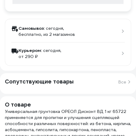
Самовывоз:
сегодня,
бесплатно
, из 2 магазинов
Курьером:
сегодня,
от 290 ₽
Сопутствующие товары
Все
О товаре
Универсальная грунтовка ОРЕОЛ Дисконт ВД 1 кг 65722
применяется для пропитки и улучшения сцепляющей
способности различных поверхностей: из бетона, кирпича,
асбоцемента, гипсолита, гипсокартона, пенопласта,
древесины, оштукатуренных и других оснований, кроме