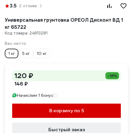
3.5
2 отзыва
Универсальная грунтовка ОРЕОЛ Дисконт ВД 1
кг 65722
Код товара: 24613281
Вес нетто
1 кг
5 кг
10 кг
120 ₽
-18%
146 ₽
Начислим 1 бонус
В корзину по 5
Быстрый заказ