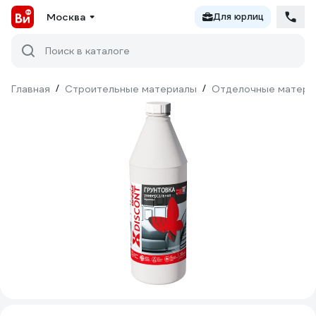
Москва
Для юрлиц
Поиск в каталоге
Главная
/
Строительные материалы
/
Отделочные матери