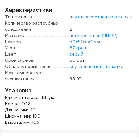
Характеристики
Тип фитинга
двухплоскостная крестовина
Количество раструбных
соединений
2
Материал
полипропилен (ПП|PP)
Размер
50х50х50 мм
Угол
87 град
Цвет
серый
Срок службы
50 лет
Область применения
внутренняя канализация
Max температура
эксплуатации
95 °С
Упаковка
Единица товара: Штука
Вес, кг: 0.12
Длина, мм: 110
Ширина, мм: 100
Высота, мм: 105