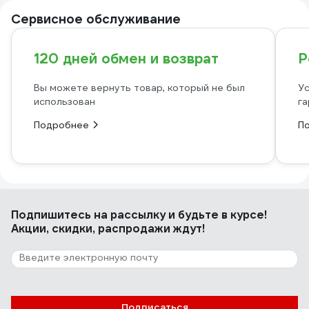
Сервисное обслуживание
120 дней обмен и возврат
Р
Вы можете вернуть товар, который не был
Ус
использован
га
Подробнее
П
Подпишитесь
на рассылку
и будьте в курсе!
Акции, скидки, распродажи ждут!
Подписаться