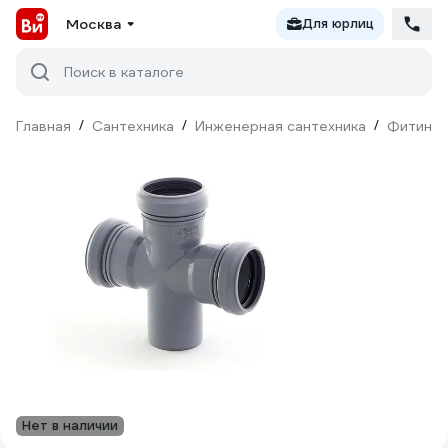
Москва
Для юрлиц
Поиск в каталоге
Главная
/
Сантехника
/
Инженерная сантехника
/
Фитинги
Нет в наличии