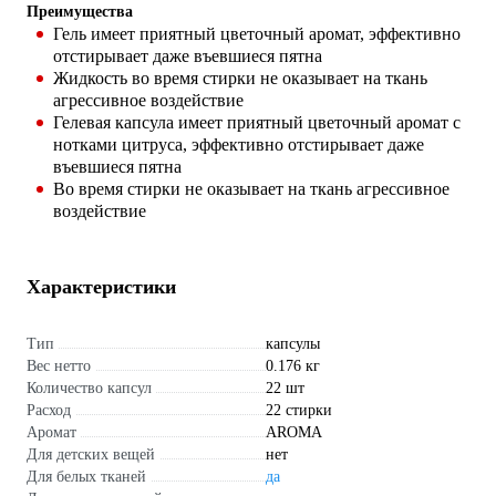
Преимущества
Гель имеет приятный цветочный аромат, эффективно
отстирывает даже въевшиеся пятна
Жидкость во время стирки не оказывает на ткань
агрессивное воздействие
Гелевая капсула имеет приятный цветочный аромат с
нотками цитруса, эффективно отстирывает даже
въевшиеся пятна
Во время стирки не оказывает на ткань агрессивное
воздействие
Характеристики
Тип
капсулы
Вес нетто
0.176 кг
Количество капсул
22 шт
Расход
22 стирки
Аромат
AROMA
Для детских вещей
нет
Для белых тканей
да