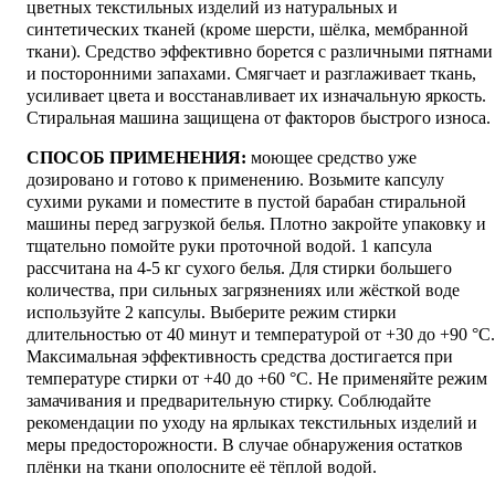
цветных текстильных изделий из натуральных и
синтетических тканей (кроме шерсти, шёлка, мембранной
ткани). Средство эффективно борется с различными пятнами
и посторонними запахами. Смягчает и разглаживает ткань,
усиливает цвета и восстанавливает их изначальную яркость.
Стиральная машина защищена от факторов быстрого износа.
СПОСОБ ПРИМЕНЕНИЯ:
моющее средство уже
дозировано и готово к применению. Возьмите капсулу
сухими руками и поместите в пустой барабан стиральной
машины перед загрузкой белья. Плотно закройте упаковку и
тщательно помойте руки проточной водой. 1 капсула
рассчитана на 4-5 кг сухого белья. Для стирки большего
количества, при сильных загрязнениях или жёсткой воде
используйте 2 капсулы. Выберите режим стирки
длительностью от 40 минут и температурой от +30 до +90 °С.
Максимальная эффективность средства достигается при
температуре стирки от +40 до +60 °С. Не применяйте режим
замачивания и предварительную стирку. Соблюдайте
рекомендации по уходу на ярлыках текстильных изделий и
меры предосторожности. В случае обнаружения остатков
плёнки на ткани ополосните её тёплой водой.