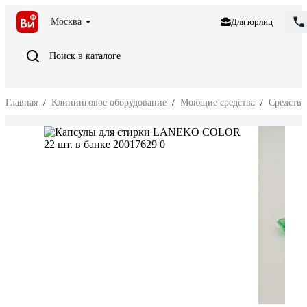
Москва
Для юрлиц
Поиск в каталоге
Главная
/
Клининговое оборудование
/
Моющие средства
/
Средства