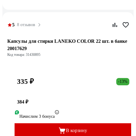
5
8 отзывов
Капсулы для стирки LANEKO COLOR 22 шт. в банке
20017629
Код товара: 31430895
335 ₽
-13%
384 ₽
Начислим 3 бонуса
В корзину