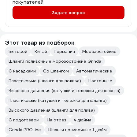
покупателей
Задать вопрос
Этот товар из подборок
Бытовой
Китай
Германия
Морозостойкие
Шланги поливочные морозостойкие Grinda
С насадками
Со шлангом
Автоматические
Пластиковые (шланги для полива)
Настенные
Высокого давления (катушки и тележки для шланга)
Пластиковые (катушки и тележки для шланга)
Высокого давления (шланги для полива)
С подогревом
На отрез
4 дюйма
Grinda PROLine
Шланги поливочные 1 дюйм