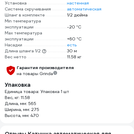
Установка
настенная
Система скручивания
автоматическая
Шланг в комплекте
1/2 дюйма
Min температура
эксплуатации
-20 °С
Мах температура
эксплуатации
+60 °С
Насадки
есть
Длина шланга 1/2
30 м
Вес нетто
11.58 кг
Гарантия производителя
на товары Grinda
Упаковка
Единица товара: Упаковка 1 шт
Вес, кг: 11.58
Длина, мм: 565
Ширина, мм: 275
Высота, мм: 470
Отзывы Катушка автоматическая для