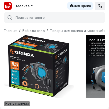
Москва
Для юрлиц
Поиск в каталоге
Главная
/
Всё для сада
/
Товары для полива и водоснабже
Нет в наличии