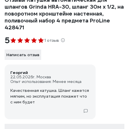
шлангов Grinda HRA-30, шланг 30м x 1/2, на
поворотном кронштейне настенная,
поливочный набор 4 предмета ProLine
428471
5
1 отзыв
Написать отзыв
Георгий
22.05.2026
г. Москва
Опыт использования: Менее месяца
Качественная катушка. Шланг кажется
мягким, но эксплуатация покажет что
с ним будет