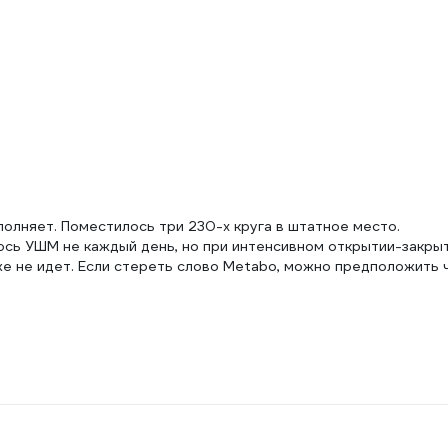
олняет. Поместилось три 230-х круга в штатное место.
юсь УШМ не каждый день, но при интенсивном открытии-закры
же не идет. Если стереть слово Metabo, можно предположить 