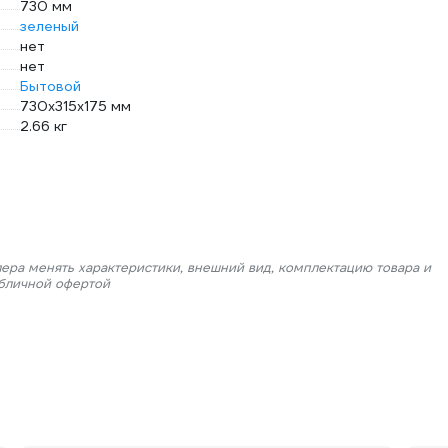
730 мм
зеленый
нет
нет
Бытовой
730x315х175 мм
2.66 кг
лера менять характеристики, внешний вид, комплектацию товара и
убличной офертой