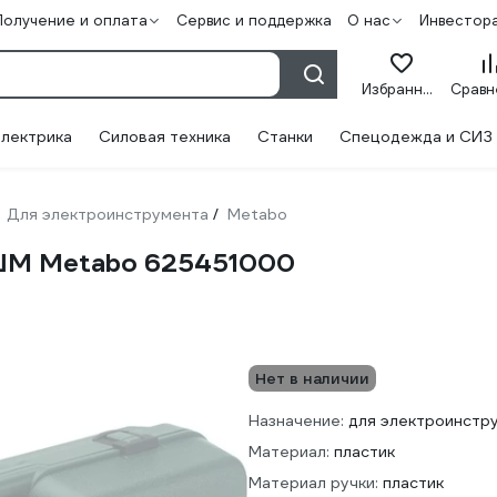
Получение и оплата
Сервис и поддержка
О нас
Инвестор
Избранное
лектрика
Силовая техника
Станки
Спецодежда и СИЗ
Для электроинструмента
Metabo
/
УШМ Metabo 625451000
Нет в наличии
Назначение:
для электроинстр
Материал:
пластик
Материал ручки:
пластик