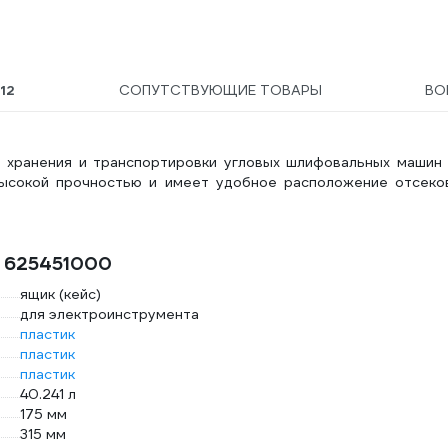
12
СОПУТСТВУЮЩИЕ ТОВАРЫ
ВО
 хранения и транспортировки угловых шлифовальных машин 
ысокой прочностью и имеет удобное расположение отсеков
o 625451000
ящик (кейс)
для электроинструмента
пластик
пластик
пластик
40.241 л
175 мм
315 мм