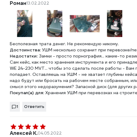
Роман
13.02.2022
Бесполезная трата денег. Не рекомендую никому.
Достоинства:
УШМ несколько сохранит при перевозке/п
Недостатки:
Замки - просто порнография... какие-то рез
Сам кейс, как место хранения инструмента и его принад
WE 24-230 MVT... чтобы это сделать после работы - Вам п
попадает. Оставляешь на УШМ - не хватает глубины кейса
надо будут или бросать на рабочем месте собранным, или
смысл этого недоразумения? Запасной диск (для других р
Покупал(а) для:
Хранения УШМ при перевозках на строите
1
Ответить
Алексей К.
04.05.2022