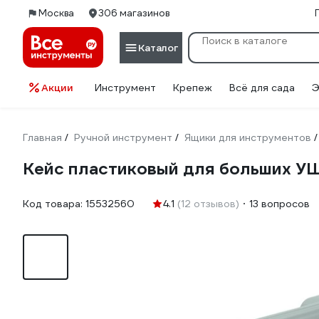
Москва
306 магазинов
Каталог
Акции
Инструмент
Крепеж
Всё для сада
Э
Главная
Ручной инструмент
Ящики для инструментов
/
/
/
Кейс пластиковый для больших 
Код товара:
15532560
4.1
(12 отзывов)
13 вопросов