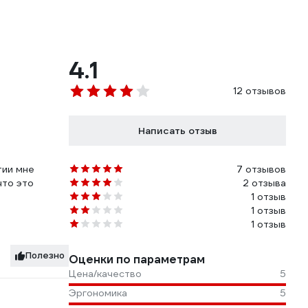
4.1
12 отзывов
Написать отзыв
тии мне
7 отзывов
что это
2 отзыва
1 отзыв
1 отзыв
1 отзыв
Полезно
Оценки по параметрам
Цена/качество
5
Эргономика
5