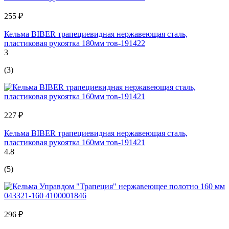
255 ₽
Кельма BIBER трапециевидная нержавеющая сталь,
пластиковая рукоятка 180мм тов-191422
3
(3)
227 ₽
Кельма BIBER трапециевидная нержавеющая сталь,
пластиковая рукоятка 160мм тов-191421
4.8
(5)
296 ₽