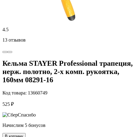
4.5
13 отзывов
Кельма STAYER Professional трапеция,
нерж. полотно, 2-х комп. рукоятка,
160мм 08291-16
Код товара: 13660749
525 ₽
Начислим 5 бонусов
В корзину