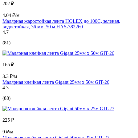
202 ₽
4.04 ₽/м
Малярная жаростойкая лента HOLEX до 100С, зеленая,
водостойкая, 36 мм, 50 м HAS-382260
4.7
(81)
165 ₽
3.3 ₽/м
Малярная клейкая лента Gigant 25мм х 50м GIT-26
4.3
(88)
225 ₽
9 ₽/м
Малярная клейкая лента Gigant 50мм x 25м GIT-27