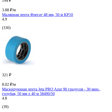
194 ₽
3.88 ₽/м
Малярная лента Фрегат 48 мм, 50 м КР10
4.9
(330)
321 ₽
8.02 ₽/м
Маскирующая лента Jeta PRO Azur 90 градусов - 30 мин.,
голубая, 50 мм х 40 м 58490/50
4.8
(39)