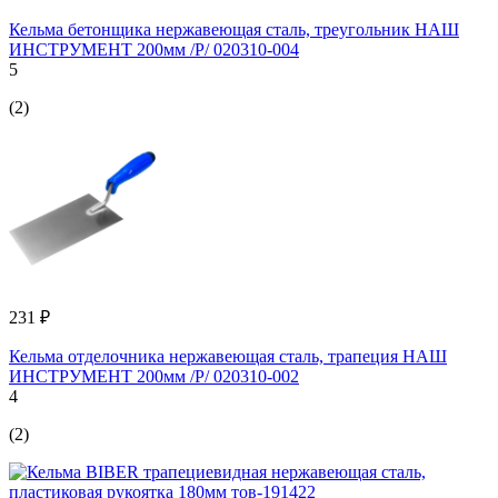
Кельма бетонщика нержавеющая сталь, треугольник НАШ
ИНСТРУМЕНТ 200мм /Р/ 020310-004
5
(2)
231 ₽
Кельма отделочника нержавеющая сталь, трапеция НАШ
ИНСТРУМЕНТ 200мм /Р/ 020310-002
4
(2)