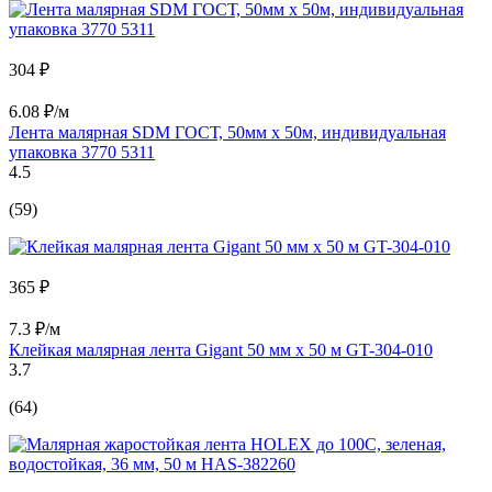
304 ₽
6.08 ₽/м
Лента малярная SDM ГОСТ, 50мм х 50м, индивидуальная
упаковка 3770 5311
4.5
(59)
365 ₽
7.3 ₽/м
Клейкая малярная лента Gigant 50 мм х 50 м GT-304-010
3.7
(64)