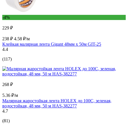
-4%
229 ₽
238 ₽
4.58 ₽/м
Клейкая малярная лента Gigant 48мм x 50м GIT-25
4.4
(117)
268 ₽
5.36 ₽/м
Малярная жаростойкая лента HOLEX до 100С, зеленая,
водостойкая, 48 мм, 50 м HAS-382277
4.7
(81)