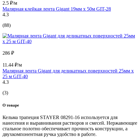
2.5 ₽/м
Малярная клейкая лента Gigant 19мм x 50м GIT-28
4.3
(88)
286 ₽
11.44 ₽/м
Малярная лента Gigant для деликатных поверхностей 25мм х
25 м GIT-40
4.3
(3)
О товаре
Кельма трапеция STAYER 08291-16 используется для
нанесения и выравнивания растворов и смесей. Нержавеющее
стальное полотно обеспечивает прочность конструкции, а
двухкомпонентная ручка удобство в работе.