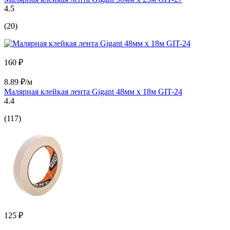
4.5
(20)
160 ₽
8.89 ₽/м
Малярная клейкая лента Gigant 48мм x 18м GIT-24
4.4
(117)
125 ₽