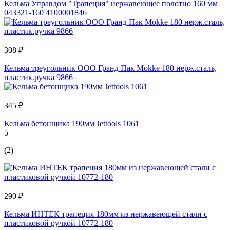
Кельма Управдом "Трапеция" нержавеющее полотно 160 мм
043321-160 4100001846
308 ₽
Кельма треугольник ООО Гранд Пак Mokke 180 нерж.сталь,
пластик.ручка 9866
345 ₽
Кельма бетонщика 190мм Jettools 1061
5
(2)
290 ₽
Кельма ИНТЕК трапеция 180мм из нержавеющей стали с
пластиковой ручкой 10772-180