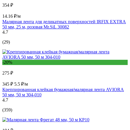
354 ₽
14.16 ₽/м
Малярная лента для деликатных поверхностей IRFIX EXTRA
50 мм, 25 м, розовая Mr.SiL 30082
4.7
(29)
-20%
275 ₽
345 ₽
5.5 ₽/м
Креппированная клейкая бумажная/малярная лента AVIORA
50 мм, 50 м 304-010
4.7
(359)