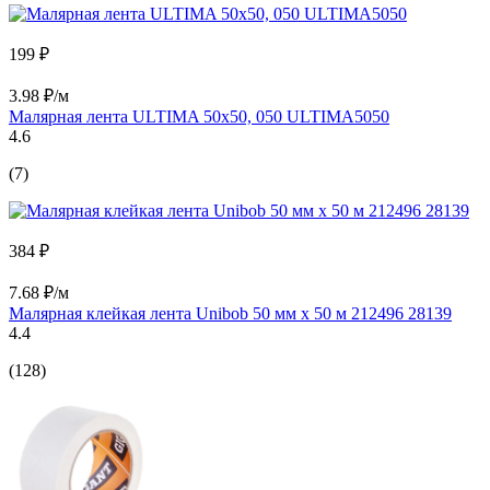
199 ₽
3.98 ₽/м
Малярная лента ULTIMA 50x50, 050 ULTIMA5050
4.6
(7)
384 ₽
7.68 ₽/м
Малярная клейкая лента Unibob 50 мм х 50 м 212496 28139
4.4
(128)