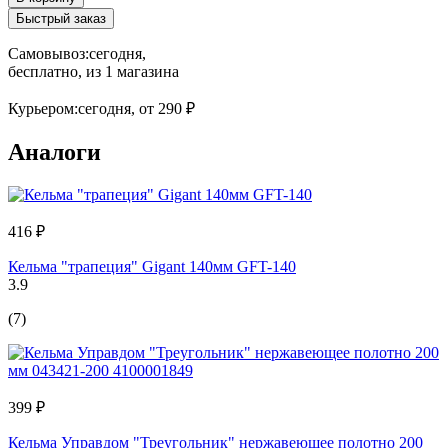
Быстрый заказ
Самовывоз:
сегодня,
бесплатно
, из 1 магазина
Курьером:
сегодня,
от 290 ₽
Аналоги
416 ₽
Кельма "трапеция" Gigant 140мм GFT-140
3.9
(7)
399 ₽
Кельма Управдом "Треугольник" нержавеющее полотно 200