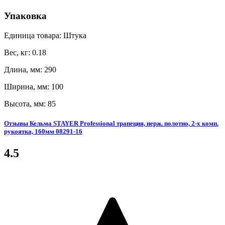
Упаковка
Единица товара: Штука
Вес, кг: 0.18
Длина, мм: 290
Ширина, мм: 100
Высота, мм: 85
Отзывы Кельма STAYER Professional трапеция, нерж. полотно, 2-х комп.
рукоятка, 160мм 08291-16
4.5