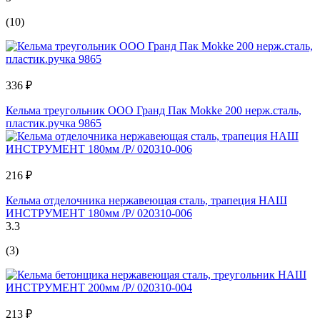
(10)
336 ₽
Кельма треугольник ООО Гранд Пак Mokke 200 нерж.сталь,
пластик.ручка 9865
216 ₽
Кельма отделочника нержавеющая сталь, трапеция НАШ
ИНСТРУМЕНТ 180мм /Р/ 020310-006
3.3
(3)
213 ₽