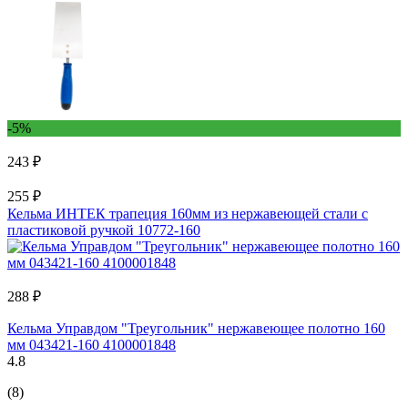
-5%
243 ₽
255 ₽
Кельма ИНТЕК трапеция 160мм из нержавеющей стали с
пластиковой ручкой 10772-160
288 ₽
Кельма Управдом "Треугольник" нержавеющее полотно 160
мм 043421-160 4100001848
4.8
(8)