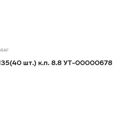
GRAF
35(40 шт.) к.п. 8.8 УТ-00000678