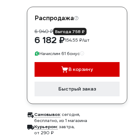
Распродажа
6 940 ₽
Выгода 758 ₽
6 182 ₽
154.55 ₽/шт
Начислим 61 бонус
В корзину
Быстрый заказ
Самовывоз:
сегодня,
бесплатно
, из 1 магазина
Курьером:
завтра,
от 290 ₽