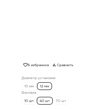
В избранное
Сравнить
Диаметр установки
10 мм
12 мм
Фасовка
10 шт
40 шт
70 шт