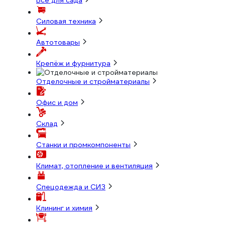
Всё для сада
Силовая техника
Автотовары
Крепёж и фурнитура
Отделочные и стройматериалы
Офис и дом
Склад
Станки и промкомпоненты
Климат, отопление и вентиляция
Спецодежда и СИЗ
Клининг и химия