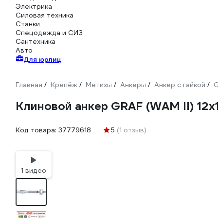
Электрика
Силовая техника
Станки
Спецодежда и СИЗ
Сантехника
Авто
Для юрлиц
Главная
Крепёж
Метизы
Анкеры
Анкер с гайкой
/
/
/
/
/
Клиновой анкер GRAF (WAM II) 12x1
Код товара:
37779618
5
(1 отзыв)
1 видео