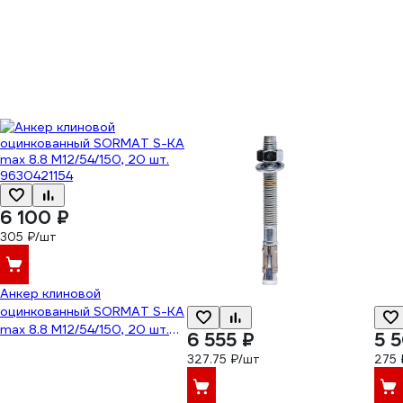
6 100 ₽
305 ₽/шт
Анкер клиновой
оцинкованный SORMAT S-KA
max 8.8 M12/54/150, 20 шт.
6 555 ₽
5 
9630421154
327.75 ₽/шт
275 