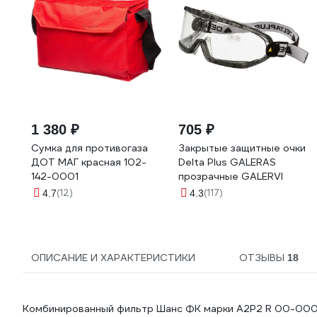
1 380 ₽
705 ₽
Сумка для противогаза
Закрытые защитные очки
ДОТ МАГ красная 102-
Delta Plus GALERAS
142-0001
прозрачные GALERVI
(12)
(117)
4.7
4.3
ОПИСАНИЕ И ХАРАКТЕРИСТИКИ
ОТЗЫВЫ
18
Комбинированный фильтр Шанс ФК марки А2Р2 R 00-000