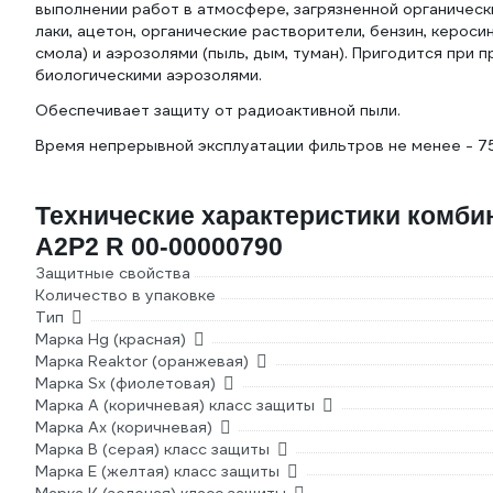
выполнении работ в атмосфере, загрязненной органически
лаки, ацетон, органические растворители, бензин, керос
смола) и аэрозолями (пыль, дым, туман). Пригодится при
биологическими аэрозолями.
Обеспечивает защиту от радиоактивной пыли.
Время непрерывной эксплуатации фильтров не менее - 75
Технические характеристики комб
А2Р2 R 00-00000790
Защитные свойства
Количество в упаковке
Тип
Марка Hg (красная)
Марка Reaktor (оранжевая)
Марка Sx (фиолетовая)
Марка А (коричневая) класс защиты
Марка Ах (коричневая)
Марка В (серая) класс защиты
Марка Е (желтая) класс защиты