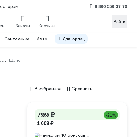
весторам
8 800 550-37-70
Войти
Сравнение
Заказы
Корзина
Сантехника
Авто
Для юрлиц
ов
Шанс
/
В избранное
Сравнить
799 ₽
-21%
1 008 ₽
Начислим 10 бонусов