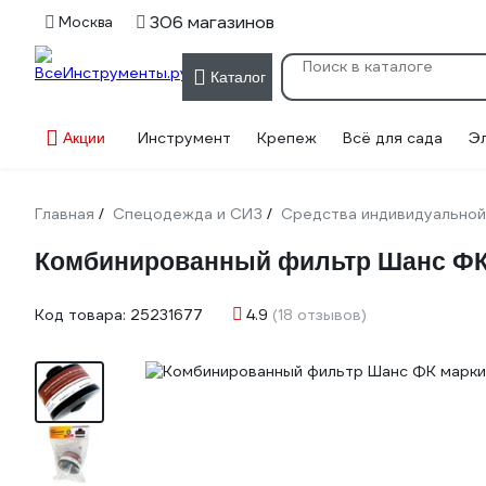
306 магазинов
Москва
Каталог
Инструмент
Крепеж
Всё для сада
Э
Акции
Главная
Спецодежда и СИЗ
Средства индивидуальной
/
/
Комбинированный фильтр Шанс ФК 
Код товара:
25231677
4.9
(18 отзывов)