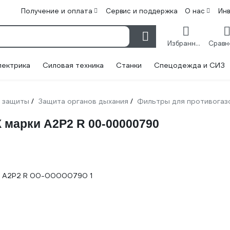
Получение и оплата
Сервис и поддержка
О нас
Ин
Избранное
лектрика
Силовая техника
Станки
Спецодежда и СИЗ
 защиты
Защита органов дыхания
Фильтры для противогаз
/
/
марки А2Р2 R 00-00000790