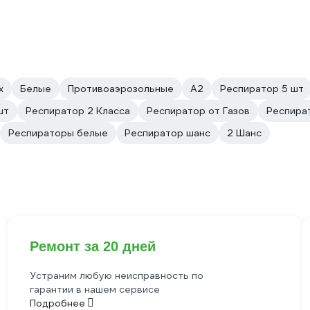
х
Белые
Противоаэрозольные
А2
Респиратор 5 шт
шт
Респиратор 2 Класса
Респиратор от Газов
Респира
Респираторы белые
Респиратор шанс
2 Шанс
Ремонт за 20 дней
Устраним любую неисправность по
гарантии в нашем сервисе
Подробнее