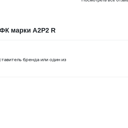
ФК марки А2Р2 R
ставитель бренда или один из