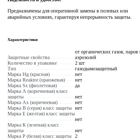
Предназначены для оперативной замены в полевых или
аварийных условиях, гарантируя непрерывность защиты.
Характеристики
от органических газов, паров 
Защитные свойства
аэрозолей
Количество в упаковке
2 шт
Тип
газодымозащитный
Марка Hg (красная)
нет
Марка Reaktor (оранжевая)
нет
Марка Sx (фиолетовая)
да
Марка А (коричневая) класс
защиты
нет
Марка Ах (коричневая)
нет
Марка В (серая) класс защиты
нет
Марка Е (желтая) класс защиты
нет
Марка К (зеленая) класс
защиты
нет
Марка Р (белая) класс защиты
2