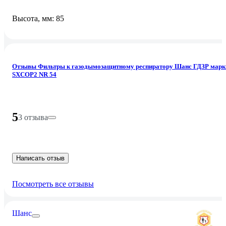
Высота, мм: 85
Отзывы Фильтры к газодымозащитному респиратору Шанс ГДЗР марк
SXCOP2 NR 54
5
3 отзыва
Написать отзыв
Посмотреть все отзывы
Шанс