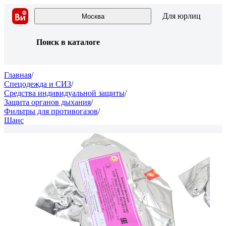
Для юрлиц
Москва
Поиск в каталоге
Главная
/
Спецодежда и СИЗ
/
Средства индивидуальной защиты
/
Защита органов дыхания
/
Фильтры для противогазов
/
Шанс