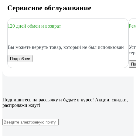
Сервисное обслуживание
120 дней обмен и возврат
Рем
Вы можете вернуть товар, который не был использован
Уст
сер
Подробнее
По
Подпишитесь
на рассылку
и будьте в курсе! Акции, скидки,
распродажи ждут!