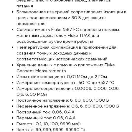
бездействия, что экономит заряд элементов
питания
Блокирование измерений сопротивления изоляции в
цепях под напряжением > 30 В для защиты
пользователя
Совместимость Fluke 1587 FC с дополнительным
магнитным держателем Fluke TPAK для
освобождения рук во время работы
Температурная компенсация в приложении для
создания точных исходных данных и
соответствующих исторических сравнений
Хранение данных с помощью приложения Fluke
Connect Measurements
Испытание изоляции от 0,01 МОм до 2 ГОм
Измерение температуры от -40 °C до +537 °C
Измерение сопротивления: 0.0006, 0.006, 0.06,
0.6, 6, 50 МОм
Постоянное напряжение: 6, 60, 600, 1000 В
Переменное напряжение: 0.6, 6, 60, 600, 1000 В
Постоянный ток: 0.06, 0.4 А
Переменный ток: 0.06, 0.4 А
Емкость: 0.1, 10, 100, 9999 мкФ
Частота: 99, 999, 9999, 99990 Гц