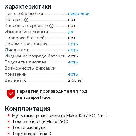
Характеристики
Тип отображения
цифровой
Поверка
нет
Внесен в госреестр
нет
Измерение емкости
да
Проверка батарей
нет
Режим «прозвонка»
есть
Диод-тест
есть
Индикация разряда батареи
есть
Подсветка дисплея
есть
Возможность фиксации
показаний
есть
Вес нетто
2.53 кг
Гарантия производителя 1 год
на товары Fluke
Комплектация
Мультиметр-мегомметр Fluke 1587 FC 2-в-1
Токовые клещи Fluke i400
Тестовые щупы
Термопара типа К