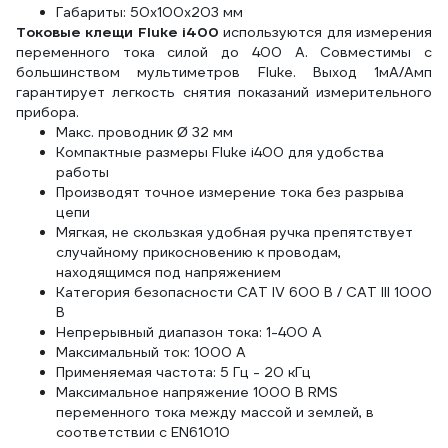
Габариты: 50х100х203 мм
Токовые клещи Fluke i400
используются для измерения
переменного тока силой до 400 А. Совместимы с
большинством мультиметров Fluke. Выход 1мА/Амп
гарантирует легкость снятия показаний измерительного
прибора.
Макс. проводник Ø 32 мм
Компактные размеры Fluke i400 для удобства
работы
Производят точное измерение тока без разрыва
цепи
Мягкая, не скользкая удобная ручка препятствует
случайному прикосновению к проводам,
находящимся под напряжением
Категория безопасности CAT IV 600 В / CAT III 1000
В
Непрерывный диапазон тока: 1-400 А
Максимальный ток: 1000 А
Применяемая частота: 5 Гц - 20 кГц
Максимальное напряжение 1000 В RMS
переменного тока между массой и землей, в
соответствии с EN61010