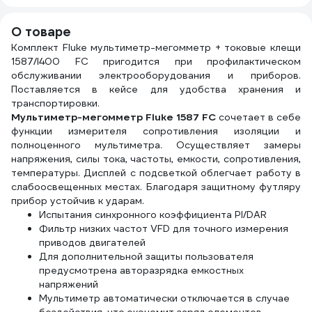
О товаре
Комплект Fluke мультиметр-мегомметр + токовые клещи
1587/I400 FC пригодится при профилактическом
обслуживании электрооборудования и приборов.
Поставляется в кейсе для удобства хранения и
транспортировки.
Мультиметр-мегомметр Fluke 1587 FC
сочетает в себе
функции измерителя сопротивления изоляции и
полноценного мультиметра. Осуществляет замеры
напряжения, силы тока, частоты, емкости, сопротивления,
температуры. Дисплей с подсветкой облегчает работу в
слабоосвещенных местах. Благодаря защитному футляру
прибор устойчив к ударам.
Испытания синхронного коэффициента PI/DAR
Фильтр низких частот VFD для точного измерения
приводов двигателей
Для дополнительной защиты пользователя
предусмотрена авторазрядка емкостных
напряжений
Мультиметр автоматически отключается в случае