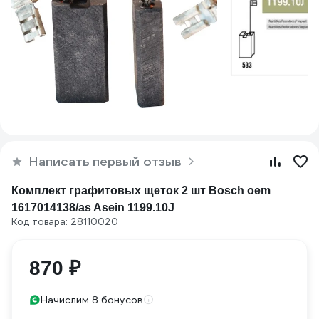
Написать первый отзыв
Комплект графитовых щеток 2 шт Bosch oem
1617014138/as Asein 1199.10J
Код товара: 28110020
870 ₽
Начислим 8 бонусов