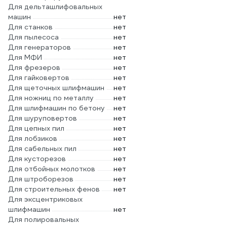
Для дельташлифовальных
машин
нет
Для станков
нет
Для пылесоса
нет
Для генераторов
нет
Для МФИ
нет
Для фрезеров
нет
Для гайковертов
нет
Для щеточных шлифмашин
нет
Для ножниц по металлу
нет
Для шлифмашин по бетону
нет
Для шуруповертов
нет
Для цепных пил
нет
Для лобзиков
нет
Для сабельных пил
нет
Для кусторезов
нет
Для отбойных молотков
нет
Для штроборезов
нет
Для строительных фенов
нет
Для эксцентриковых
шлифмашин
нет
Для полировальных