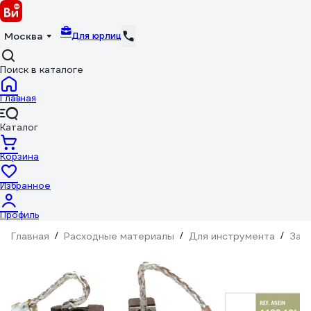
Для юрлиц
Москва
Поиск в каталоге
Главная
Каталог
Корзина
Избранное
Профиль
Главная
/
Расходные материалы
/
Для инструмента
/
Зап