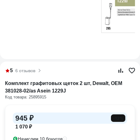
5
6 отзывов
Комплект графитовых щеток 2 шт, Dewalt, OEM
381028-02/as Asein 1229J
Код товара: 25895915
945 ₽
-12%
1 070 ₽
Начислим 10 бонусов