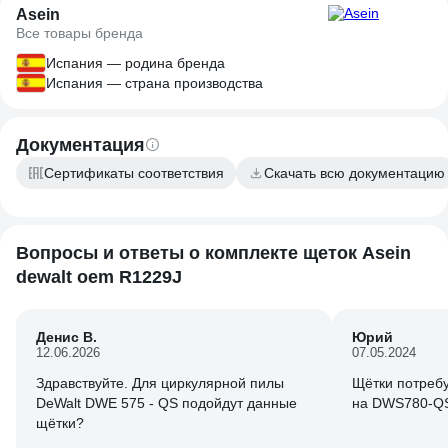
Asein
Все товары бренда
Испания — родина бренда
Испания — страна производства
Документация
Сертификаты соответствия
Скачать всю документацию
Вопросы и ответы о комплекте щеток Asein
dewalt oem R1229J
Денис В.
Юрий
12.06.2026
07.05.2024
Здравствуйте. Для циркулярной пилы
Щётки потребу
DeWalt DWE 575 - QS подойдут данные
на DWS780-QS
щётки?