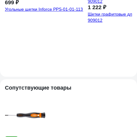
699 ₽
1 222 ₽
Угольные щетки Inforce PPS-01-01-113
Щетки графитовые для 
909012
Сопутствующие товары