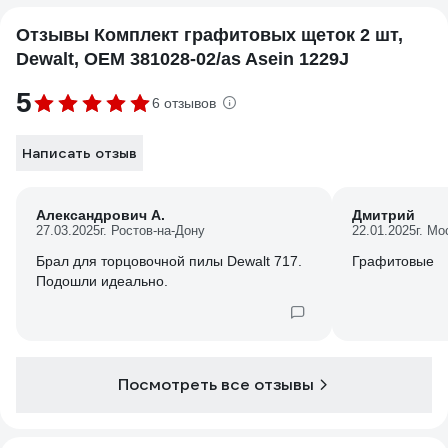
Отзывы Комплект графитовых щеток 2 шт,
Dewalt, OEM 381028-02/as Asein 1229J
5
6 отзывов
Написать отзыв
Александрович А.
Дмитрий
27.03.2025
г. Ростов-на-Дону
22.01.2025
г. Мо
Брал для торцовочной пилы Dewalt 717.
Графитовые
Подошли идеально.
Посмотреть все отзывы