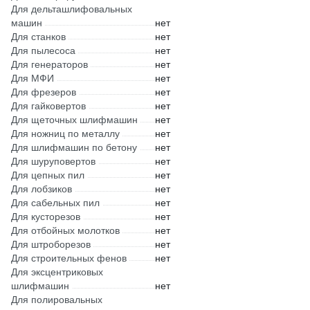
Для дельташлифовальных
машин
нет
Для станков
нет
Для пылесоса
нет
Для генераторов
нет
Для МФИ
нет
Для фрезеров
нет
Для гайковертов
нет
Для щеточных шлифмашин
нет
Для ножниц по металлу
нет
Для шлифмашин по бетону
нет
Для шуруповертов
нет
Для цепных пил
нет
Для лобзиков
нет
Для сабельных пил
нет
Для кусторезов
нет
Для отбойных молотков
нет
Для штроборезов
нет
Для строительных фенов
нет
Для эксцентриковых
шлифмашин
нет
Для полировальных