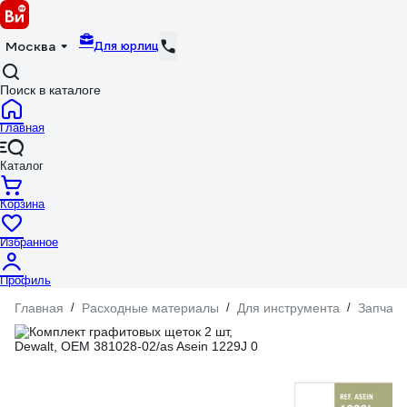
Для юрлиц
Москва
Поиск в каталоге
Главная
Каталог
Корзина
Избранное
Профиль
Главная
/
Расходные материалы
/
Для инструмента
/
Запчаст