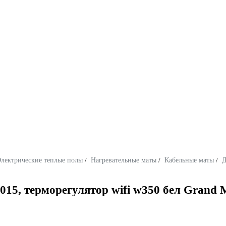
лектрические теплые полы
/
Нагревательные маты
/
Кабельные маты
/
Д
015, терморегулятор wifi w350 бел Grand