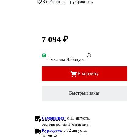
В избранное
Сравнить
7 094 ₽
Начислим 70 бонусов
В корзину
Быстрый заказ
Самовывоз:
c 11 августа,
бесплатно
, из 1 магазина
Курьером:
c 12 августа,
от 290 ₽