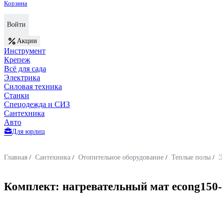
Корзина
Войти
Акции
Инструмент
Крепеж
Всё для сада
Электрика
Силовая техника
Станки
Спецодежда и СИЗ
Сантехника
Авто
Для юрлиц
Главная
/
Сантехника
/
Отопительное оборудование
/
Теплые полы
/
Э
Комплект: нагревательный мат econg150-