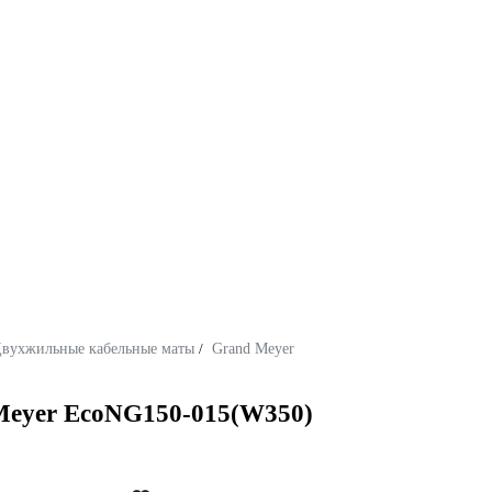
вухжильные кабельные маты
/
Grand Meyer
 Meyer EcoNG150-015(W350)