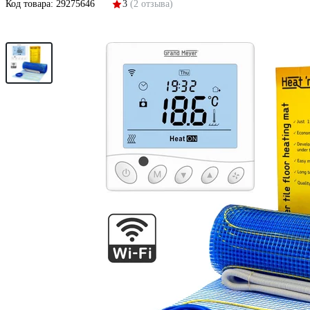
Код товара:
29275646
3
(2 отзыва)