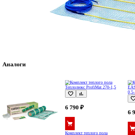
Аналоги
6 790 ₽
6 
Комплект теплого пола