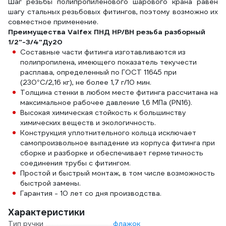
Шаг резьбы полипропиленового шарового крана равен
шагу стальных резьбовых фитингов, поэтому возможно их
совместное применение.
Преимущества Valfex ПНД НР/ВН резьба разборный
1/2"-3/4"Ду20
Составные части фитинга изготавливаются из
полипропилена, имеющего показатель текучести
расплава, определенный по ГОСТ 11645 при
(230°С/2,16 кг), не более 1,7 г/10 мин.
Толщина стенки в любом месте фитинга рассчитана на
максимальное рабочее давление 1,6 МПа (PN16).
Высокая химическая стойкость к большинству
химических веществ и экологичность.
Конструкция уплотнительного кольца исключает
самопроизвольное выпадение из корпуса фитинга при
сборке и разборке и обеспечивает герметичность
соединения трубы с фитингом.
Простой и быстрый монтаж, в том числе возможность
быстрой замены.
Гарантия - 10 лет со дня производства.
Характеристики
Тип ручки
флажок