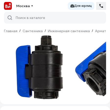
Москва
Для юрлиц
Поиск в каталоге
Главная
/
Сантехника
/
Инженерная сантехника
/
Армату