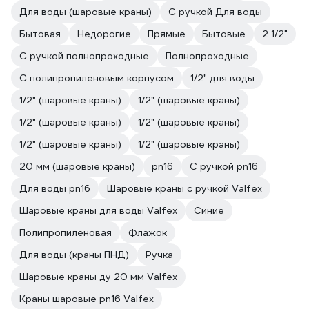
Для воды (шаровые краны)
С ручкой Для воды
Бытовая
Недорогие
Прямые
Бытовые
2 1/2"
С ручкой полнопроходные
Полнопроходные
С полипропиленовым корпусом
1/2" для воды
1/2" (шаровые краны)
1/2" (шаровые краны)
1/2" (шаровые краны)
1/2" (шаровые краны)
1/2" (шаровые краны)
1/2" (шаровые краны)
20 мм (шаровые краны)
pn16
С ручкой pn16
Для воды pn16
Шаровые краны с ручкой Valfex
Шаровые краны для воды Valfex
Синие
Полипропиленовая
Флажок
Для воды (краны ПНД)
Ручка
Шаровые краны ду 20 мм Valfex
Краны шаровые pn16 Valfex