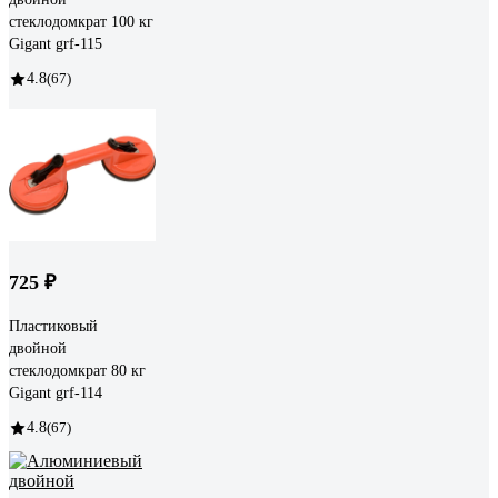
стеклодомкрат 100 кг
Gigant grf-115
4.8
(67)
725 ₽
Пластиковый
двойной
стеклодомкрат 80 кг
Gigant grf-114
4.8
(67)