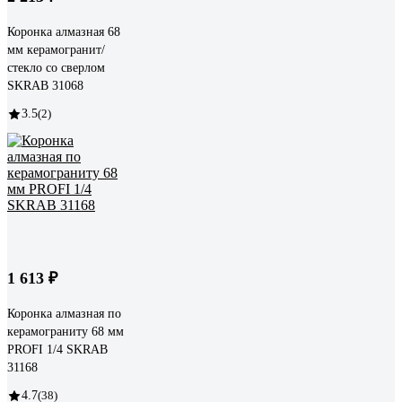
Коронка алмазная 68
мм керамогранит/
стекло со сверлом
SKRAB 31068
3.5
(2)
1 613 ₽
Коронка алмазная по
керамограниту 68 мм
PROFI 1/4 SKRAB
31168
4.7
(38)