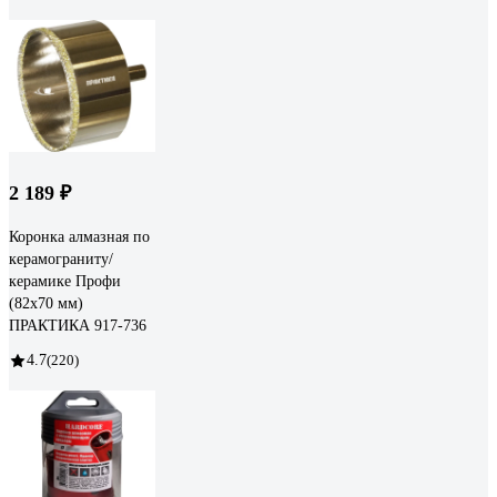
2 189 ₽
Коронка алмазная по
керамограниту/
керамике Профи
(82х70 мм)
ПРАКТИКА 917-736
4.7
(220)