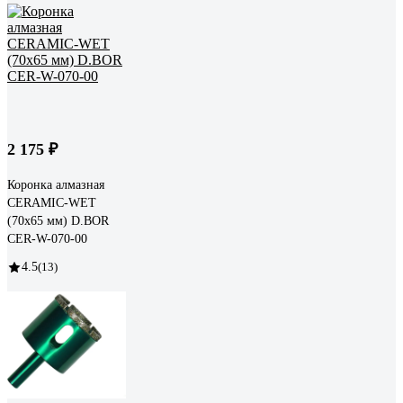
2 175 ₽
Коронка алмазная
CERAMIC-WET
(70х65 мм) D.BOR
CER-W-070-00
4.5
(13)