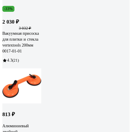
-33%
2 030 ₽
3 032 ₽
Вакуумная присоска
для плитки и стекла
vertextools 200мм
0017-01-01
4.3
(21)
813 ₽
Алюминиевый
двойной