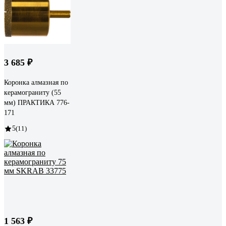
3 685 ₽
Коронка алмазная по
керамограниту (55
мм) ПРАКТИКА 776-
171
5
(11)
1 563 ₽