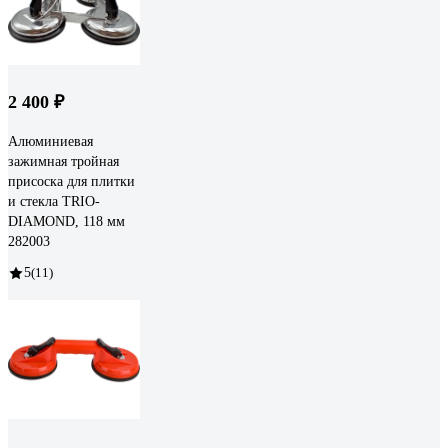
2 400 ₽
Алюминиевая
зажимная тройная
присоска для плитки
и стекла TRIO-
DIAMOND, 118 мм
282003
5
(11)