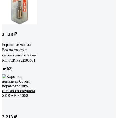
3 138 ₽
Коронка алмазная
Eco по стеклу и
керамограниту 68 мм
RITTER PS22305681
4
(2)
2 213 ₽