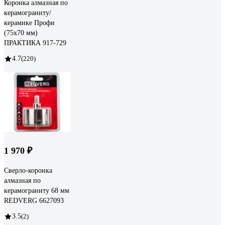
Коронка алмазная по
керамограниту/
керамике Профи
(75х70 мм)
ПРАКТИКА 917-729
4.7
(220)
1 970 ₽
Сверло-коронка
алмазная по
керамограниту 68 мм
REDVERG 6627093
3.5
(2)