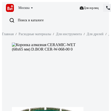
Москва
Для юрлиц
Поиск в каталоге
Главная
/
Расходные материалы
/
Для инструмента
/
Для дрелей
/
Д