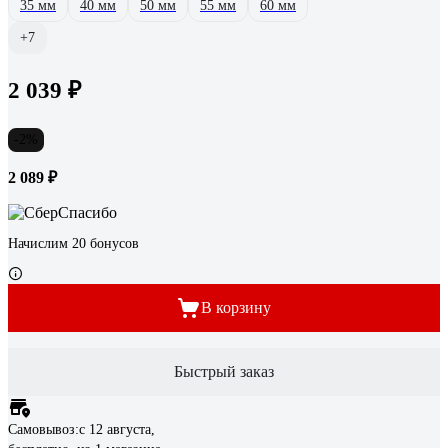
35 мм
40 мм
50 мм
55 мм
60 мм
+7
2 039 ₽
-2%
2 089 ₽
Начислим 20 бонусов
В корзину
Быстрый заказ
Самовывоз:
c 12 августа,