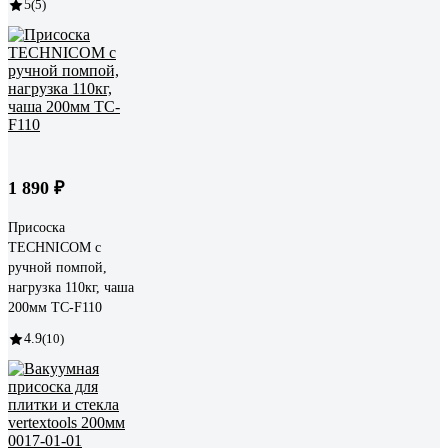
5
(5)
1 890 ₽
Присоска
TECHNICOM с
ручной помпой,
нагрузка 110кг, чаша
200мм TC-F110
4.9
(10)