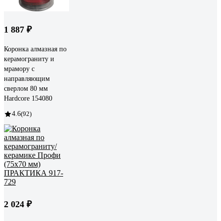
1 887 ₽
Коронка алмазная по
керамограниту и
мрамору с
направляющим
сверлом 80 мм
Hardcore 154080
4.6
(92)
2 024 ₽