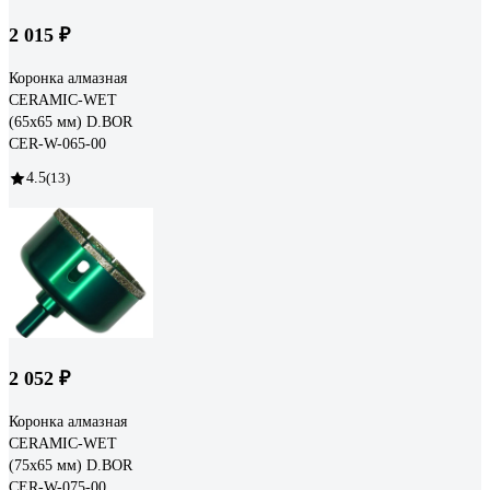
2 015 ₽
Коронка алмазная
CERAMIC-WET
(65х65 мм) D.BOR
CER-W-065-00
4.5
(13)
2 052 ₽
Коронка алмазная
CERAMIC-WET
(75х65 мм) D.BOR
CER-W-075-00