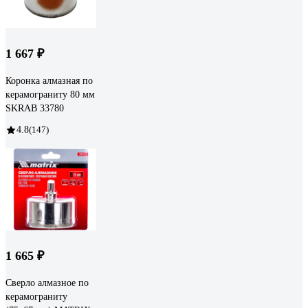
1 667 ₽
Коронка алмазная по
керамограниту 80 мм
SKRAB 33780
4.8
(147)
1 665 ₽
Сверло алмазное по
керамограниту