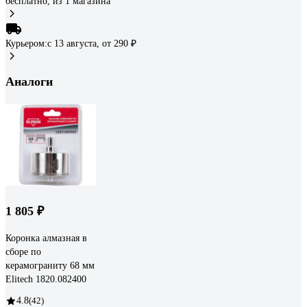
бесплатно
, из 1 магазина
Курьером:
c 13 августа,
от 290 ₽
Аналоги
1 805 ₽
Коронка алмазная в
сборе по
керамограниту 68 мм
Elitech 1820.082400
4.8
(42)