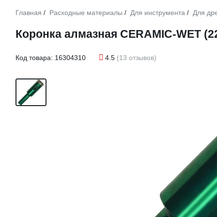
Главная
Расходные материалы
Для инструмента
Для др
/
/
/
Коронка алмазная CERAMIC-WET (2
Код товара:
16304310
4.5
(13 отзывов)