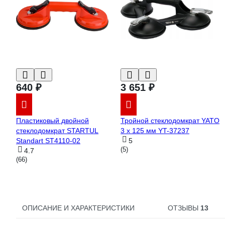
640 ₽
3 651 ₽
Пластиковый двойной
Тройной стеклодомкрат YATO
стеклодомкрат STARTUL
3 x 125 мм YT-37237
Standart ST4110-02
5
(5)
4.7
(66)
ОПИСАНИЕ И ХАРАКТЕРИСТИКИ
ОТЗЫВЫ
13