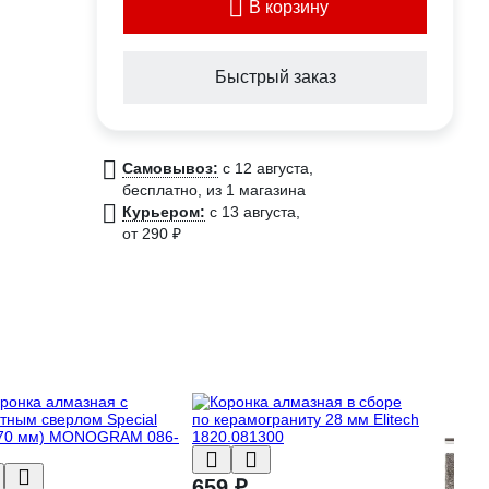
В корзину
Быстрый заказ
Самовывоз:
c 12 августа,
бесплатно
, из 1 магазина
Курьером:
c 13 августа,
от 290 ₽
659 ₽