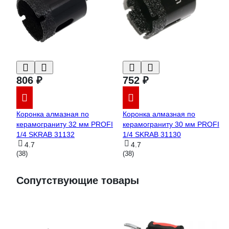
806 ₽
752 ₽
Коронка алмазная по
Коронка алмазная по
керамограниту 32 мм PROFI
керамограниту 30 мм PROFI
1/4 SKRAB 31132
1/4 SKRAB 31130
4.7
4.7
(38)
(38)
Сопутствующие товары