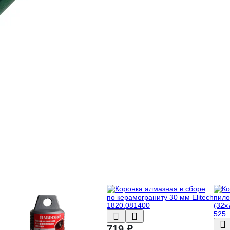
719 ₽