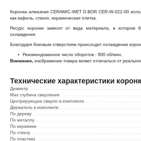
Коронка алмазная CERAMIC-WET D.BOR CER-W-022-00 использ
как кафель, стекло, керамическая плитка.
Ресурс коронки зависит от вида материала, в котором б
охлаждения.
Благодаря боковым отверстиям происходит охлаждение коронк
Рекомендованное число оборотов - 800 об/мин.
Внимание,
изображение товара может отличаться от реальног
Технические характеристики корон
Диаметр
Max глубина сверления
Центрирующее сверло в комплекте
Держатель в комплекте
По дереву
По металлу
По керамике
По стеклу
По пластику