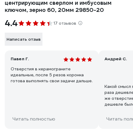
центрирующим сверлом и имбусовым
ключом, зерно 60, 20мм 29850-20
4.4
17 отзывов
Написать отзыв
Павел Г.
Андрей С.
Отверстия в керамограните
идеальные, после 5 резов коронка
готова выполнять свои задачи дальше.
Какой смысл 
раза дешевле
же отверсти
дешевле был
одноразовых,
Думаю, больш
Читать полностью
Читать пол