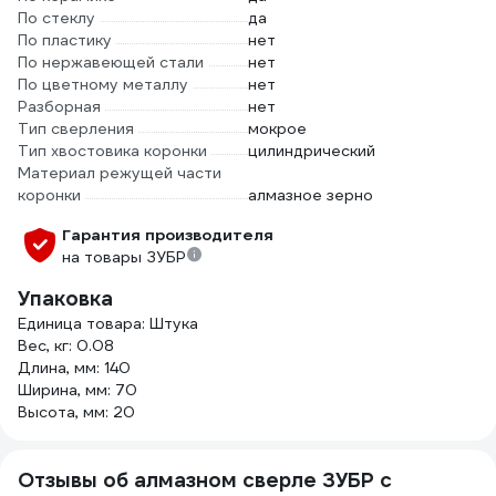
По стеклу
да
По пластику
нет
По нержавеющей стали
нет
По цветному металлу
нет
Разборная
нет
Тип сверления
мокрое
Тип хвостовика коронки
цилиндрический
Материал режущей части
коронки
алмазное зерно
Гарантия производителя
на товары ЗУБР
Упаковка
Единица товара: Штука
Вес, кг: 0.08
Длина, мм: 140
Ширина, мм: 70
Высота, мм: 20
Отзывы об алмазном сверле ЗУБР с