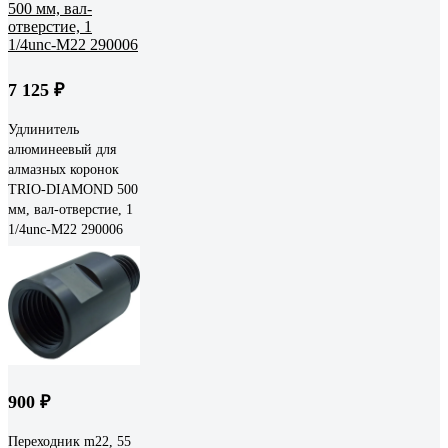
7 125 ₽
Удлинитель
алюминеевый для
алмазных коронок
TRIO-DIAMOND 500
мм, вал-отверстие, 1
1/4unc-M22 290006
900 ₽
Переходник m22, 55