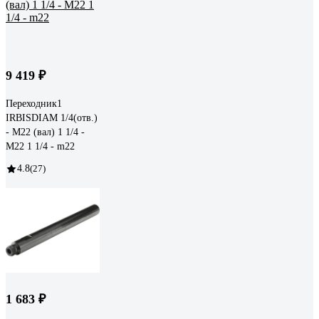
9 419 ₽
Переходник1
IRBISDIAM 1/4(отв.)
- М22 (вал) 1 1/4 -
М22 1 1/4 - m22
4.8
(27)
1 683 ₽