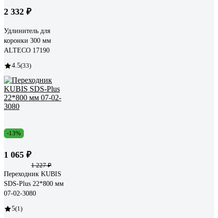
2 332 ₽
Удлинитель для
коронки 300 мм
ALTECO 17190
4.5
(33)
-13%
1 065 ₽
1 227 ₽
Переходник KUBIS
SDS-Plus 22*800 мм
07-02-3080
5
(1)