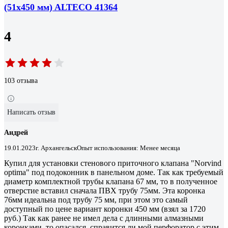
(51х450 мм) ALTECO 41364
4
103 отзыва
Написать отзыв
Андрей
19.01.2023
г. Архангельск
Опыт использования: Менее месяца
Купил для установки стенового приточного клапана "Norvind
optima" под подоконник в панельном доме. Так как требуемый
диаметр комплектной трубы клапана 67 мм, то в полученное
отверстие вставил сначала ПВХ трубу 75мм. Эта коронка
76мм идеальна под трубу 75 мм, при этом это самый
доступный по цене вариант коронки 450 мм (взял за 1720
руб.) Так как ранее не имел дела с длинными алмазными
коронками, то опасался, справится ли мой перфоратор с этим