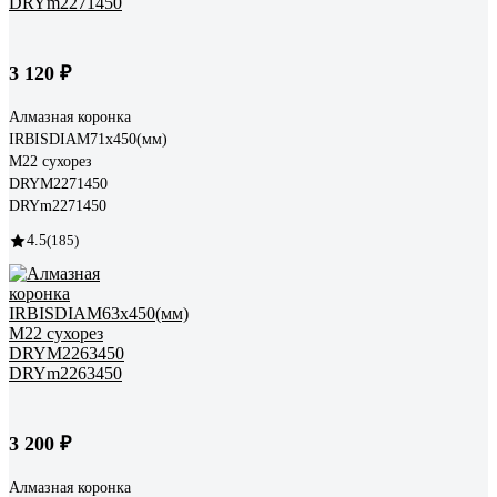
3 120 ₽
Алмазная коронка
IRBISDIAM71x450(мм)
М22 сухорез
DRYМ2271450
DRYm2271450
4.5
(185)
3 200 ₽
Алмазная коронка