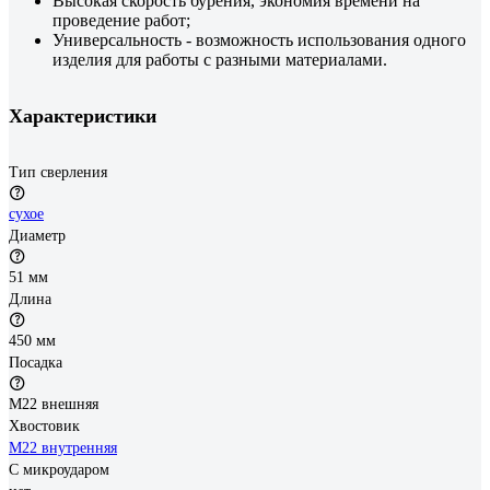
Высокая скорость бурения, экономия времени на
проведение работ;
Универсальность - возможность использования одного
изделия для работы с разными материалами.
Характеристики
Тип сверления
сухое
Диаметр
51 мм
Длина
450 мм
Посадка
М22 внешняя
Хвостовик
М22 внутренняя
С микроударом