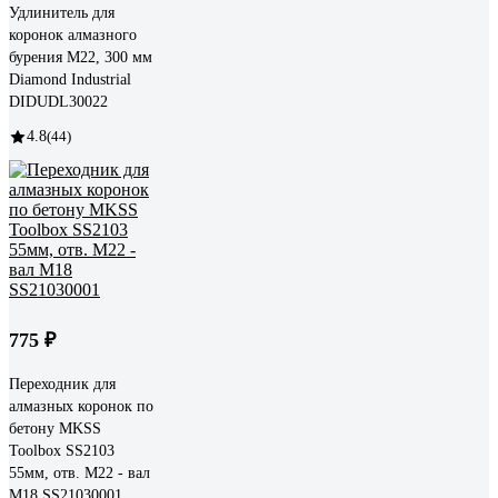
Удлинитель для
коронок алмазного
бурения M22, 300 мм
Diamond Industrial
DIDUDL30022
4.8
(44)
775 ₽
Переходник для
алмазных коронок по
бетону MKSS
Toolbox SS2103
55мм, отв. M22 - вал
M18 SS21030001