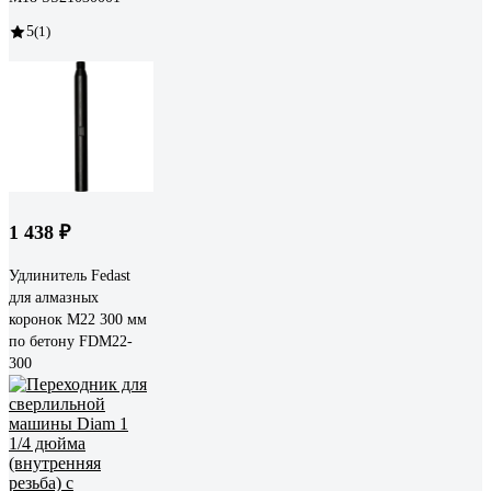
5
(1)
1 438 ₽
Удлинитель Fedast
для алмазных
коронок М22 300 мм
по бетону FDM22-
300