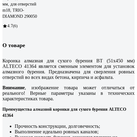
мм, для отверстий
m18, TRIO-
DIAMOND 290050
4.7
(6)
О товаре
Коронка алмазная для сухого бурения BT (51х450 мм)
ALTECO 41364 является сменным элементом для установок
алмазного бурения. Предназначена для сверления ровных
отверстий во всех видах бетона, кирпича и асфальта.
Внимание
, изображение товара может отличаться от
реального! Верные параметры указаны в технических
характеристиках товара.
Преимущества алмазной коронки для сухого бурения ALTECO
41364
Прочность конструкции, долговечность;
Выполнение идеально ровных каналов;