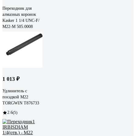
Переходник для
алмазных коронок
Kasker 1 1/4 UNC-F/
М22-М 505.0008
1 013 ₽
Удлинитель с
посадкой М22
TORGWIN T876733
2.6
(5)