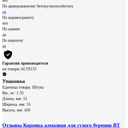
нет
По армированному бетону/железобетону
да
По керамограниту
нет
По камню
да
По кирпичу
да
Гарантия производителя
на товары ALTECO
Упаковка
Единица товара: Штука
Вес, кг: 1.35
Длина, мм: 55
Ширина, мм: 55
Высота, мм: 450
Отзывы Коронка алмазная для сухого бурения BT