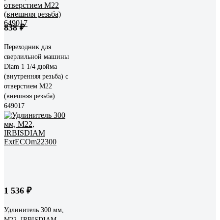
838 ₽
Переходник для
сверлильной машины
Diam 1 1/4 дюйма
(внутренняя резьба) с
отверстием М22
(внешняя резьба)
649017
1 536 ₽
Удлинитель 300 мм,
M22, IRBISDIAM