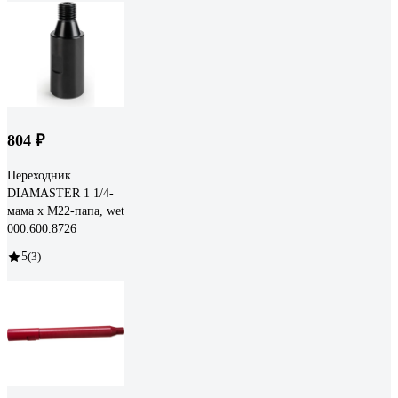
804 ₽
Переходник
DIAMASTER 1 1/4-
мама х М22-папа, wet
000.600.8726
5
(3)