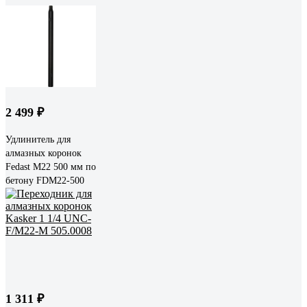
2 499 ₽
Удлинитель для
алмазных коронок
Fedast М22 500 мм по
бетону FDM22-500
1 311 ₽