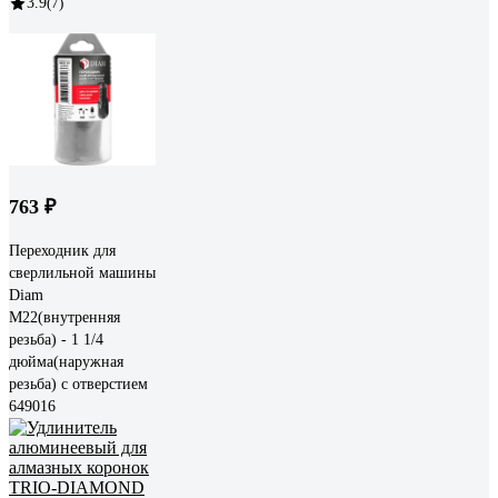
3.9
(7)
763 ₽
Переходник для
сверлильной машины
Diam
М22(внутренняя
резьба) - 1 1/4
дюйма(наружная
резьба) с отверстием
649016